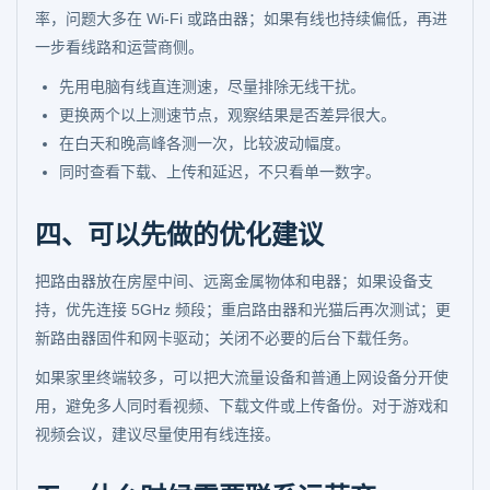
率，问题大多在 Wi-Fi 或路由器；如果有线也持续偏低，再进
一步看线路和运营商侧。
先用电脑有线直连测速，尽量排除无线干扰。
更换两个以上测速节点，观察结果是否差异很大。
在白天和晚高峰各测一次，比较波动幅度。
同时查看下载、上传和延迟，不只看单一数字。
四、可以先做的优化建议
把路由器放在房屋中间、远离金属物体和电器；如果设备支
持，优先连接 5GHz 频段；重启路由器和光猫后再次测试；更
新路由器固件和网卡驱动；关闭不必要的后台下载任务。
如果家里终端较多，可以把大流量设备和普通上网设备分开使
用，避免多人同时看视频、下载文件或上传备份。对于游戏和
视频会议，建议尽量使用有线连接。