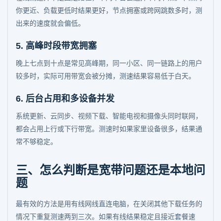
你更近、负载更低时结果更好，节点拥塞或跨网跳数多时，测
出来的速度就会偏低。
5. 高峰时段带宽拥塞
晚上七点到十点是常见高峰期，同一小区、同一链路上的用户
较多时，实际可用带宽会被分摊，测速结果容易低于白天。
6. 后台占用和多设备并发
系统更新、云同步、视频下载、智能电视和摄像头同时联网，
都会占用上行或下行带宽。测速时如果家里设备很多，结果通
常不够稳定。
三、怎么判断是宽带问题还是本地问
题
最有效的方法是用有线网线直连电脑，在关闭其他下载任务的
情况下重复测速两到三次。如果有线结果稳定且接近套餐速