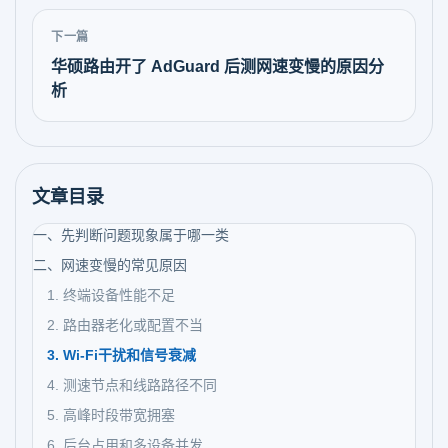
下一篇
华硕路由开了 AdGuard 后测网速变慢的原因分
析
文章目录
一、先判断问题现象属于哪一类
二、网速变慢的常见原因
1. 终端设备性能不足
2. 路由器老化或配置不当
3. Wi-Fi干扰和信号衰减
4. 测速节点和线路路径不同
5. 高峰时段带宽拥塞
6. 后台占用和多设备并发