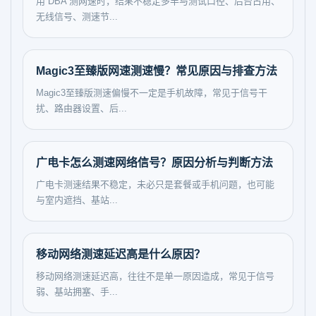
用 DBA 测网速时，结果不稳定多半与测试口径、后台占用、
无线信号、测速节...
Magic3至臻版网速测速慢？常见原因与排查方法
Magic3至臻版测速偏慢不一定是手机故障，常见于信号干
扰、路由器设置、后...
广电卡怎么测速网络信号？原因分析与判断方法
广电卡测速结果不稳定，未必只是套餐或手机问题，也可能
与室内遮挡、基站...
移动网络测速延迟高是什么原因？
移动网络测速延迟高，往往不是单一原因造成，常见于信号
弱、基站拥塞、手...