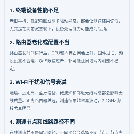
1. 终端设备性能不足
老旧手机、低配电脑或网卡驱动异常，都会让测速结果偏低，
尤其是在高带宽套餐下，设备处理能力可能成为瓶颈。
2. 路由器老化或配置不当
路由器长时间运行后，CPU和内存占用会上升，固件过旧、频
段设置不合理、QoS限速过严，都可能让局域网内测速不稳
定。
3. Wi-Fi干扰和信号衰减
隔墙、远距离、蓝牙设备、微波炉和邻近无线网络都会影响无
线质量。距离路由器越远，测速结果越容易波动，2.4GHz 频
段尤其明显。
4. 测速节点和线路路径不同
在线测速并不是固定路径，不同平台会选择不同节点。节点离