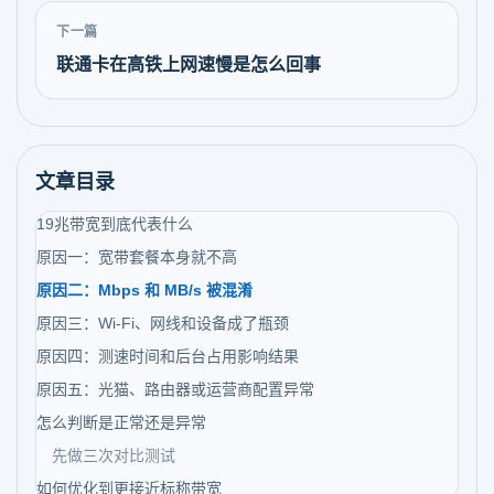
下一篇
联通卡在高铁上网速慢是怎么回事
文章目录
19兆带宽到底代表什么
原因一：宽带套餐本身就不高
原因二：Mbps 和 MB/s 被混淆
原因三：Wi-Fi、网线和设备成了瓶颈
原因四：测速时间和后台占用影响结果
原因五：光猫、路由器或运营商配置异常
怎么判断是正常还是异常
先做三次对比测试
如何优化到更接近标称带宽