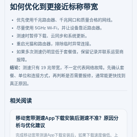
如何优化到更接近标称带宽
优先使用千兆路由器、千兆网口和质量合格的网线。
尽量使用 5GHz Wi-Fi，并让设备靠近路由器。
测速时暂停下载、云同步和系统更新。
重启光猫和路由器，排除临时异常连接。
如果多次测速仍明显低于套餐值，保留记录并联系运营商
报障。
结论：
测速只有 19 兆带宽，不一定代表网络故障。先确认套
餐、单位和连接方式，再判断是否需要报修，通常能更快找到
真正原因。
相关阅读
移动宽带测速App下载安装后测速不准？原因分
析与优化建议
完成移动宽带测速App下载安装后，如果下载速度偏低、上