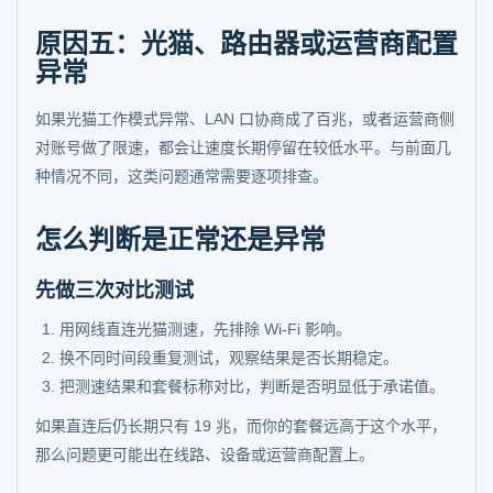
原因五：光猫、路由器或运营商配置
异常
如果光猫工作模式异常、LAN 口协商成了百兆，或者运营商侧
对账号做了限速，都会让速度长期停留在较低水平。与前面几
种情况不同，这类问题通常需要逐项排查。
怎么判断是正常还是异常
先做三次对比测试
用网线直连光猫测速，先排除 Wi-Fi 影响。
换不同时间段重复测试，观察结果是否长期稳定。
把测速结果和套餐标称对比，判断是否明显低于承诺值。
如果直连后仍长期只有 19 兆，而你的套餐远高于这个水平，
那么问题更可能出在线路、设备或运营商配置上。