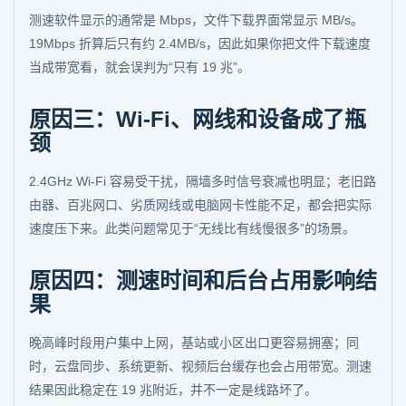
测速软件显示的通常是 Mbps，文件下载界面常显示 MB/s。
19Mbps 折算后只有约 2.4MB/s，因此如果你把文件下载速度
当成带宽看，就会误判为“只有 19 兆”。
原因三：Wi-Fi、网线和设备成了瓶
颈
2.4GHz Wi-Fi 容易受干扰，隔墙多时信号衰减也明显；老旧路
由器、百兆网口、劣质网线或电脑网卡性能不足，都会把实际
速度压下来。此类问题常见于“无线比有线慢很多”的场景。
原因四：测速时间和后台占用影响结
果
晚高峰时段用户集中上网，基站或小区出口更容易拥塞；同
时，云盘同步、系统更新、视频后台缓存也会占用带宽。测速
结果因此稳定在 19 兆附近，并不一定是线路坏了。