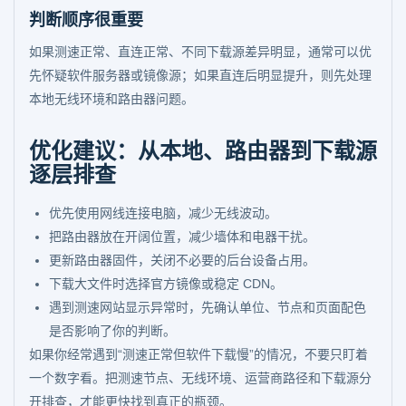
判断顺序很重要
如果测速正常、直连正常、不同下载源差异明显，通常可以优
先怀疑软件服务器或镜像源；如果直连后明显提升，则先处理
本地无线环境和路由器问题。
优化建议：从本地、路由器到下载源
逐层排查
优先使用网线连接电脑，减少无线波动。
把路由器放在开阔位置，减少墙体和电器干扰。
更新路由器固件，关闭不必要的后台设备占用。
下载大文件时选择官方镜像或稳定 CDN。
遇到测速网站显示异常时，先确认单位、节点和页面配色
是否影响了你的判断。
如果你经常遇到“测速正常但软件下载慢”的情况，不要只盯着
一个数字看。把测速节点、无线环境、运营商路径和下载源分
开排查，才能更快找到真正的瓶颈。