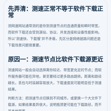
先弄清：测速正常不等于软件下载正
常
测网速网站通常测的是你到测速节点的连通质量和瞬时带宽，
而软件下载还会受到源站、协议、并发连接和设备性能影响。
所以“测速快、下载慢”并不矛盾，先区分是网络链路问题还是
下载场景问题很重要。
原因一：测速节点比软件下载源更近
测速网站一般会自动选择离你较近、带宽更充足的节点；而软
件服务器可能在异地，甚至要经过更多路由跳转。距离和路径
越长，丢包与时延越容易放大，下载速度就可能明显低于测速
结果。
判断方法：把测速节点切换到不同城市，或更换一个大文件下
载源，如果结果差异很大，说明瓶颈更可能在下载路径，而不