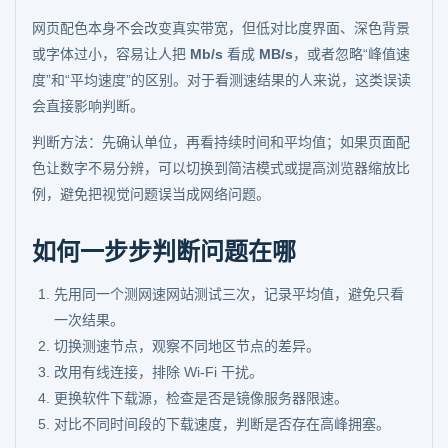
网页配色本身不会改变真实带宽，但低对比度界面、深色背景
或字体过小，容易让人把
Mb/s
看成
MB/s
，或者忽略“峰值速
度”和“平均速度”的区别。对于看测速结果的人来说，这类误读
会直接影响判断。
判断方法：先确认单位，再看持续时间和平均值；如果页面配
色让数字不易分辨，可以切换到简洁模式或提高浏览器缩放比
例，避免把视觉问题误当成网络问题。
如何一步步判断问题在哪
先用同一个测网速网站测试三次，记录平均值，避免只看
一次结果。
切换测速节点，观察不同地区节点的差异。
改用有线连接，排除 Wi-Fi 干扰。
更换软件下载源，检查是否是镜像服务器限速。
对比不同时间段的下载速度，判断是否存在高峰拥塞。