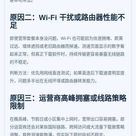
是本地带宽。
原因二：Wi-Fi 干扰或路由器性能不
足
即使宽带套餐本身没问题，Wi-Fi 也可能因为信道拥堵、距离
过远、墙体遮挡或老旧路由器而掉速。测速页面显示的数字看
起来正常，但真正下载软件时，持续传输更容易暴露无线链路
的不稳定。
判断方法：优先用网线直连测试；如果直连后下载速度明显提
升，问题多半出在无线环境或路由器转发能力。
原因三：运营商高峰拥塞或线路策略
限制
在晚高峰、节假日或小区集中上网时，宽带出口容易拥塞。部
分运营商还会对某些国际链路、跨网访问或大流量下载做策略
调整，导致测速能跑满，但实际下载时段却不稳定。