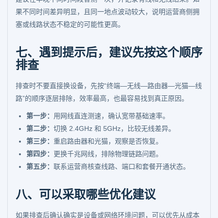
果不同时间差异明显，且同一地点波动较大，说明运营商侧拥
塞或线路状态不稳定的可能性更高。
七、遇到提示后，建议先按这个顺序
排查
排查时不要直接换设备，先按“终端—无线—路由器—光猫—线
路”的顺序逐层排除，效率最高，也最容易找到真正原因。
第一步：
用网线直连测速，确认宽带基础速率。
第二步：
切换 2.4GHz 和 5GHz，比较无线差异。
第三步：
重启路由器和光猫，观察是否恢复。
第四步：
更换千兆网线，排除物理链路问题。
第五步：
联系运营商核查线路、端口和套餐开通状态。
八、可以采取哪些优化建议
如果排查后确认确实是设备或网络环境问题，可以优先从成本