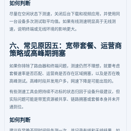
如何判断
尽量在空闲状态下测速，关闭后台下载和视频应用，并使用同
一台设备多次测试取平均值。如果有线测速明显高于无线测
速，说明终端或无线环境的影响更大。
六、常见原因五：宽带套餐、运营商
策略或高峰期拥塞
如果你排除了路由器和终端问题，测速仍然不理想，就要考虑
套餐速率是否匹配、运营商是否存在区域拥塞，以及是否在晚
高峰测试。高峰时段并发用户多，网速下降是可能出现的。
有些测速工具会把持续不达标的状态归因于设备升级建议，但
实际问题可能是带宽资源被共享、链路拥塞或套餐本身并未开
通到位。
如何判断
建议在早晚不同时间段各测一次，并记录有线和无线结果。如