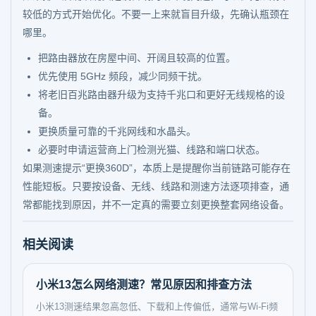
较低的方式开始优化。不要一上来就盲目升级，先确认瓶颈在
哪里。
把路由器放在房屋中间、开阔且较高的位置。
优先使用 5GHz 频段，减少同频干扰。
将老旧百兆路由器升级为支持千兆口和更好无线规格的设
备。
更换质量可靠的千兆网线和水晶头。
必要时申请运营商上门检测光猫、线路和端口状态。
如果测速提示“更换360D”，本质上是提醒你当前链路可能存在
性能短板。只要按设备、无线、线路和测速方法逐项排查，通
常都能找到原因，并不一定真的需要立刻更换整套网络设备。
相关阅读
小米13怎么网络测速？常见原因和排查方法
小米13测速结果忽高忽低、下载和上传偏低，通常与Wi‑Fi频