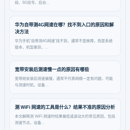
段、5G信号、后台...
华为自带测4G网速在哪？找不到入口的原因和解
决方法
华为手机“自带测4G网速”找不到，通常不是故障，而是系统
版本、机型差异、...
宽带安装后测速慢一点的原因有哪些
宽带刚安装后测速偏慢，通常不代表网络一定有问题，可能
与测速时机、设备...
测 WiFi 网速的工具是什么？结果不准的原因分析
本文解释测 WiFi 网速时结果偏低或波动大的常见原因，包括
测速节点、设备...