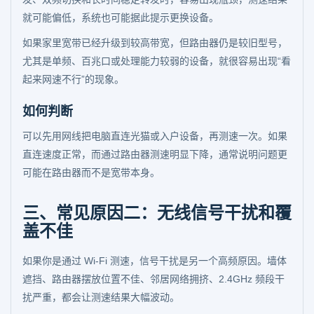
就可能偏低，系统也可能据此提示更换设备。
如果家里宽带已经升级到较高带宽，但路由器仍是较旧型号，
尤其是单频、百兆口或处理能力较弱的设备，就很容易出现“看
起来网速不行”的现象。
如何判断
可以先用网线把电脑直连光猫或入户设备，再测速一次。如果
直连速度正常，而通过路由器测速明显下降，通常说明问题更
可能在路由器而不是宽带本身。
三、常见原因二：无线信号干扰和覆
盖不佳
如果你是通过 Wi-Fi 测速，信号干扰是另一个高频原因。墙体
遮挡、路由器摆放位置不佳、邻居网络拥挤、2.4GHz 频段干
扰严重，都会让测速结果大幅波动。