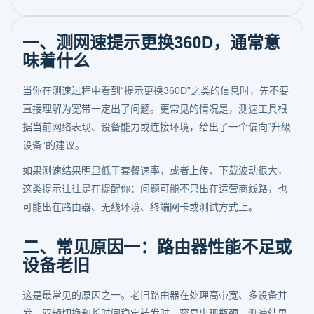
一、测网速提示更换360D，通常意
味着什么
当你在测速过程中看到“提示更换360D”之类的信息时，先不要
直接理解为宽带一定出了问题。更常见的情况是，测速工具根
据当前网络表现、设备能力或连接环境，给出了一个偏向“升级
设备”的建议。
如果测速结果明显低于套餐速率，或者上传、下载波动很大，
这类提示往往是在提醒你：问题可能不只出在运营商线路，也
可能出在路由器、无线环境、终端网卡或测试方式上。
二、常见原因一：路由器性能不足或
设备老旧
这是最常见的原因之一。老旧路由器在处理高带宽、多设备并
发、双频切换和长时间稳定转发时，容易出现瓶颈，测速结果