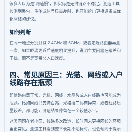
很多人以为是“网速慢”，但实际是无线链路不稳定。测速工具
检测到丢包、重传或信号质量差时，也可能给出更换设备或优
化网络的建议。
如何判断
在同一地点分别测试 2.4GHz 和 5GHz，或者走近路由器再测
一次。如果距离更近后速度明显提升，说明主要问题在覆盖和
干扰，而不是宽带总入口速度。
四、常见原因三：光猫、网线或入户
线路存在瓶颈
即使路由器正常，光猫、网线、水晶头或入户线路也可能成为
瓶颈。比如网线只支持百兆，光猫接口协商异常，或者线路质
量较差，都可能让测速结果停留在一个较低水平。
这类问题在老小区、线路多次改造、长时间未更换网线的环境
里更常见。测速工具看到速率长期不达标时，也会倾向于提示