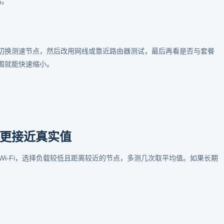
路。
切换测速节点，然后改用网线或靠近路由器测试，最后再看是否与套餐
围就能快速缩小。
更接近真实值
 Wi‑Fi，选择负载较低且距离较近的节点，多测几次取平均值。如果长期
。