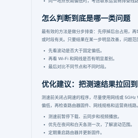
同一地点长期偏低时，考虑联系运营商排查线
怎么判断到底是哪一类问题
最有效的方法是做分步排查：先停掉后台占用，再
或时段有关。只要结果在某一步明显改善，问题范
先看波动是否大于固定偏低。
再看 Wi‑Fi 和网线是否有明显差别。
最后对比不同节点和不同时段。
优化建议：把测速结果拉回到
测速前关闭占网速的程序，尽量使用网线或 5GHz
偏低，再检查路由器固件、网线规格和运营商线路
测速前暂停下载、云同步和视频播放。
优先在夜间和白天各测一次，了解波动范围。
定期重启路由器并更新固件。