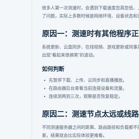
很多人第一次测速时，会遇到下载速度忽高忽低、
了问题，实际上多数时候是网络环境、设备状态和
原因一：测速时有其他程序正
系统更新、云盘同步、在线视频、游戏更新或同事
出现“看起来很搞笑”的波动。
如何判断
先暂停下载、上传、云同步和直播播放。
在路由器后台查看当前连接设备和流量。
连续测两到三次，观察是否恢复稳定。
原因二：测速节点太远或线路
不同测速服务器之间的距离、路由路径和负载都不
差，结果就会比实际体验更难看。