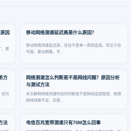
？原因
移动网络测速延迟高是什么原因？
移动网络测速延迟高，往往不是单一原因造成，常见于信
”，更
号弱、基站拥塞、手...
断方
网络测速怎么判断是不是网线问题？原因分析
与测试方法
，也可
本文解释网络测速时如何判断是不是网线造成瓶颈，梳理
网线规格不足、压接...
方法
电信百兆宽带测速只有70M怎么回事