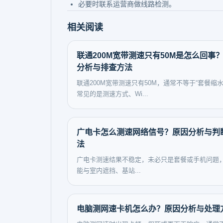
必要时联系运营商做线路检测。
相关阅读
联通200M宽带测速只有50M是怎么回事
分析与排查方法
联通200M宽带测速只有50M，通常不等于“套餐缩水
常见的是测速方式、Wi...
广电卡怎么测速网络信号？原因分析与判
法
广电卡测速结果不稳定，未必只是套餐或手机问题
能与室内遮挡、基站...
电脑测网速卡机怎么办？原因分析与处理