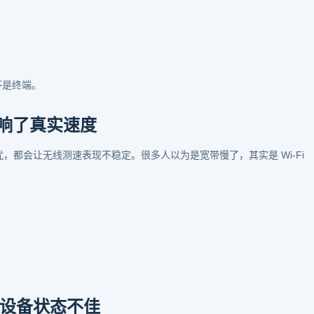
不是终端。
影响了真实速度
扰，都会让无线测速表现不稳定。很多人以为是宽带慢了，其实是 Wi‑Fi
。
设备状态不佳