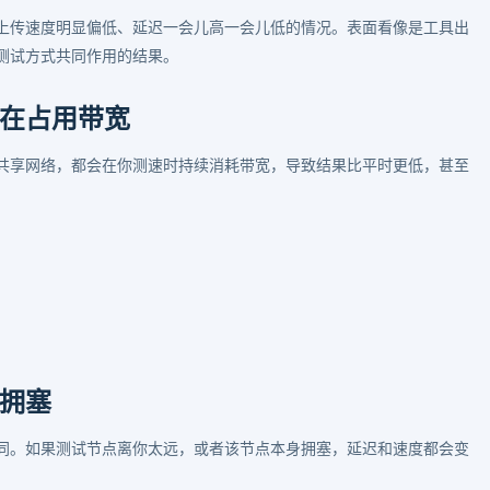
上传速度明显偏低、延迟一会儿高一会儿低的情况。表面看像是工具出
测试方式共同作用的结果。
在占用带宽
共享网络，都会在你测速时持续消耗带宽，导致结果比平时更低，甚至
拥塞
同。如果测试节点离你太远，或者该节点本身拥塞，延迟和速度都会变