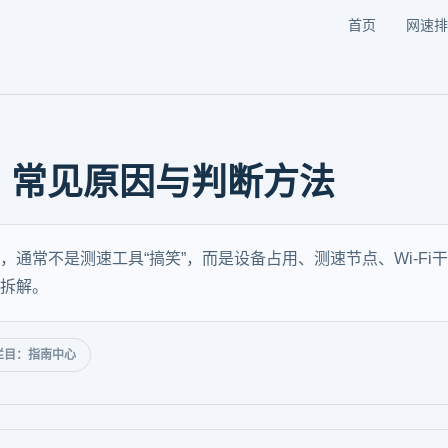
首页
网速排
？常见原因与判断方法
通常不是测速工具“搞笑”，而是设备占用、测速节点、Wi‑F
拆解。
栏目：指南中心