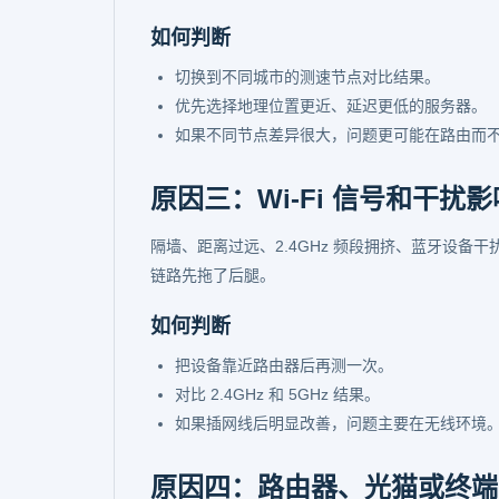
如何判断
切换到不同城市的测速节点对比结果。
优先选择地理位置更近、延迟更低的服务器。
如果不同节点差异很大，问题更可能在路由而
原因三：Wi‑Fi 信号和干扰
隔墙、距离过远、2.4GHz 频段拥挤、蓝牙设备干
链路先拖了后腿。
如何判断
把设备靠近路由器后再测一次。
对比 2.4GHz 和 5GHz 结果。
如果插网线后明显改善，问题主要在无线环境
原因四：路由器、光猫或终端