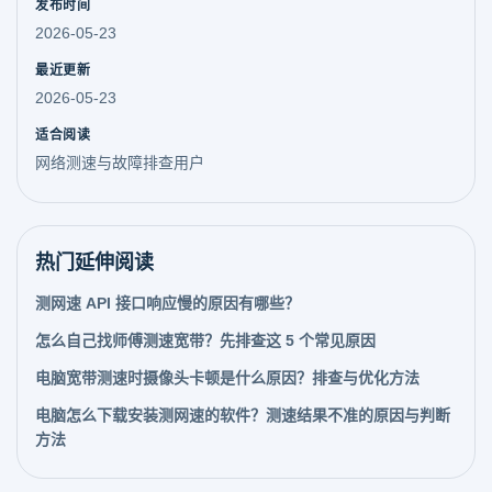
发布时间
2026-05-23
最近更新
2026-05-23
适合阅读
网络测速与故障排查用户
热门延伸阅读
测网速 API 接口响应慢的原因有哪些？
怎么自己找师傅测速宽带？先排查这 5 个常见原因
电脑宽带测速时摄像头卡顿是什么原因？排查与优化方法
电脑怎么下载安装测网速的软件？测速结果不准的原因与判断
方法