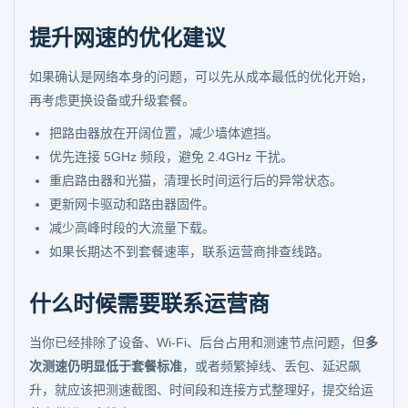
提升网速的优化建议
如果确认是网络本身的问题，可以先从成本最低的优化开始，
再考虑更换设备或升级套餐。
把路由器放在开阔位置，减少墙体遮挡。
优先连接 5GHz 频段，避免 2.4GHz 干扰。
重启路由器和光猫，清理长时间运行后的异常状态。
更新网卡驱动和路由器固件。
减少高峰时段的大流量下载。
如果长期达不到套餐速率，联系运营商排查线路。
什么时候需要联系运营商
当你已经排除了设备、Wi-Fi、后台占用和测速节点问题，但
多
次测速仍明显低于套餐标准
，或者频繁掉线、丢包、延迟飙
升，就应该把测速截图、时间段和连接方式整理好，提交给运