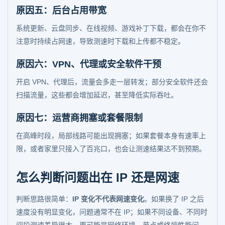
原因五：后台占用带宽
系统更新、云盘同步、在线视频、游戏补丁下载，都会在你不
注意时持续占网速，导致测速时下载和上传都不稳定。
原因六：VPN、代理或安全软件干预
开启 VPN、代理后，流量会多走一层转发；部分安全软件还会
扫描流量，这些都会增加延迟，甚至降低实际吞吐。
原因七：运营商拥塞或套餐限制
在高峰时段，局部线路可能出现拥塞；如果套餐本身有速率上
限，或者家里只接入了百兆口，也会让测速结果达不到预期。
怎么判断问题出在 IP 还是网速
判断思路很简单：
IP 变化不代表网速变化
。如果换了 IP 之后
速度没有明显变化，问题通常不在 IP；如果不同设备、不同时