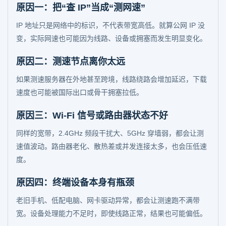
原因一：把“查 IP”当成“测网速”
IP 地址只是网络中的标识，不代表带宽高低。就算公网 IP 没
变，实际网速也可能因为线路、设备或拥塞而发生明显变化。
原因二：测速节点离你太远
如果测速服务器在外地甚至跨境，线路绕路会增加延迟，下载
速度也可能被国际出口或骨干拥塞拉低。
原因三：Wi-Fi 信号或路由器状态不好
同样的宽带，2.4GHz 频段干扰大、5GHz 穿墙弱，都会让测
速值波动。路由器老化、散热差或并发连接太多，也会压低速
度。
原因四：终端设备本身有瓶颈
老旧手机、低配电脑、网卡驱动异常，都会让测速跑不满带
宽。设备处理能力不足时，即使线路正常，结果也可能偏低。