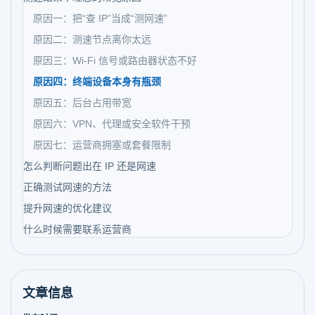
原因一：把“查 IP”当成“测网速”
原因二：测速节点离你太远
原因三：Wi-Fi 信号或路由器状态不好
原因四：终端设备本身有瓶颈
原因五：后台占用带宽
原因六：VPN、代理或安全软件干预
原因七：运营商拥塞或套餐限制
怎么判断问题出在 IP 还是网速
正确测试网速的方法
提升网速的优化建议
什么时候需要联系运营商
文章信息