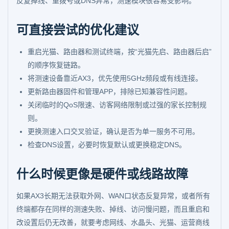
反复掉线、重拨号或DNS异常，测速模块很容易受影响。
可直接尝试的优化建议
重启光猫、路由器和测试终端，按“光猫先启、路由器后启”
的顺序恢复链路。
将测速设备靠近AX3，优先使用5GHz频段或有线连接。
更新路由器固件和管理APP，排除已知兼容性问题。
关闭临时的QoS限速、访客网络限制或过强的家长控制规
则。
更换测速入口交叉验证，确认是否为单一服务不可用。
检查DNS设置，必要时恢复默认或更换稳定DNS。
什么时候更像是硬件或线路故障
如果AX3长期无法获取外网、WAN口状态反复异常，或者所有
终端都存在同样的测速失败、掉线、访问慢问题，而且重启和
改设置后仍无改善，就要考虑网线、水晶头、光猫、运营商线