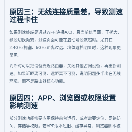
原因三：无线连接质量差，导致测速
过程卡住
如果测速终端是通过Wi-Fi连接AX3，且当前信号弱、干扰大、
频段切换频繁，测速页面可能在启动阶段就超时。尤其在
2.4GHz拥塞、5GHz距离过远、墙体遮挡明显时，这种现象更
常见。
判断时可以把设备靠近路由器，关闭其他占网设备，再重新测
速。如果近距离可测、远距离不可测，说明问题多半出在无线
环境，而不是路由器核心功能。
原因四：APP、浏览器或权限设置
影响测速
部分测速功能需要应用保持前台运行，或者需要定位、网络访
问、存储等权限。若APP版本过旧、缓存异常、浏览器脚本被