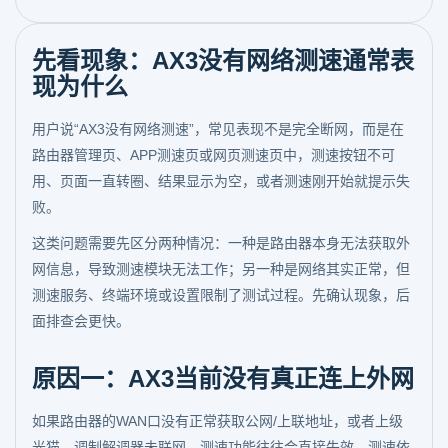
先看现象：AX3没有网络测速通常表
现为什么
用户说“AX3没有网络测速”，常见表现不是完全断网，而是在
路由器管理页、APP测速页或网页测速页中，测速按钮不可
用、页面一直转圈、结果显示为空，或者测速刚开始就提示失
败。
这类问题需要先区分两种情况：一种是路由器本身无法获取外
网信息，导致测速模块无法工作；另一种是网络其实正常，但
测速服务、终端环境或设置限制了测试过程。先确认现象，后
面排查会更快。
原因一：AX3当前没有真正连上外网
如果路由器的WAN口没有正常获取公网/上联地址，或者上级
光猫、调制解调器未联网，测速功能往往会直接失效。测速依