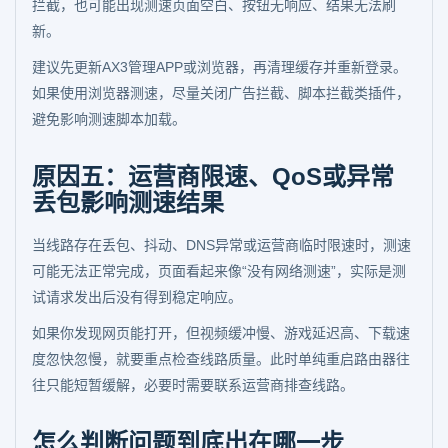
拦截，也可能出现测速页面空白、按钮无响应、结果无法刷
新。
建议先更新AX3管理APP或浏览器，再清理缓存并重新登录。
如果使用浏览器测速，尽量关闭广告拦截、脚本拦截类插件，
避免影响测速脚本加载。
原因五：运营商限速、QoS或异常
丢包影响测速结果
当线路存在丢包、抖动、DNS异常或运营商临时限速时，测速
可能无法正常完成，页面看起来像“没有网络测速”，实际是测
试请求发出后没有得到稳定响应。
如果你发现网页能打开，但视频缓冲慢、游戏延迟高、下载速
度忽快忽慢，就要重点检查线路质量。此时单纯重启路由器往
往只能短暂缓解，必要时需要联系运营商排查线路。
怎么判断问题到底出在哪一步