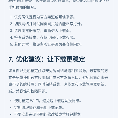
权限”四步排查。这样能避免反复重试，减少把入口问题误判成
手机故障的情况。
优先确认是否为官方渠道或可信来源。
切换网络并测试同类网页是否能正常打开。
清理浏览器缓存，重新进入下载页。
检查系统版本、存储空间和下载权限。
若仍异常，换设备验证是否为兼容性问题。
7. 优化建议：让下载更稳定
如果你只是想稳定获取安兔兔网络测速相关资源，最有效的方
式是尽量使用官方应用商店或官方发布入口，避免频繁点击来
路不明的跳转页；同时保持系统、浏览器和下载管理器更新，
减少兼容性和权限问题。
使用稳定 Wi-Fi，避免边下载边切换网络。
定期清理缓存和无用下载记录。
不要安装来源不明的修改版或重打包版本。