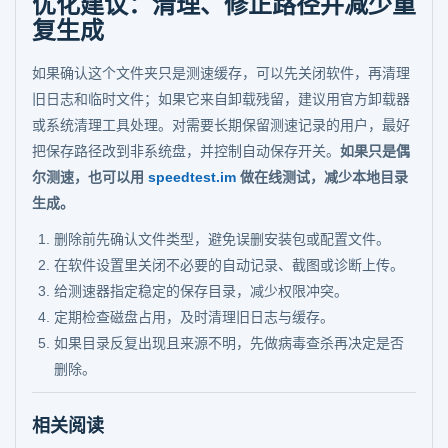
优化建议：清理、修正路径并减少重
复生成
如果确认这个文件夹只是测速缓存，可以先关闭软件，再清理
旧日志和临时文件；如果它来自卸载残留，建议用官方卸载器
或系统清理工具处理。对需要长期保留测速记录的用户，最好
把保存路径改到非系统盘，并控制自动保存开关。
如果只是偶
尔测速，也可以用
speedtest.im
做在线测试，减少本地目录
生成。
删除前先确认文件类型，避免误删安装包或配置文件。
在软件设置里关闭不必要的自动记录、截图或诊断上传。
给测速器指定稳定的保存目录，减少权限冲突。
定期检查磁盘占用，及时清理旧日志与缓存。
如果目录反复出现且来源不明，先做病毒查杀再决定是否
删除。
相关阅读