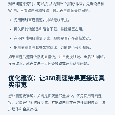
判断问题来源时，可以按“从内到外”的顺序排查。先看设备和
Wi-Fi，再看路由器和线路，最后再考虑运营商网络。
先用
网线直连
测速，排除无线干扰。
再关闭其他设备和后台下载，排除带宽占用。
在不同时间段重复测试，观察是否存在高峰波动。
把测速结果与套餐带宽对比，判断是否长期偏低。
如果直连后速度依然明显偏低，并且更换终端、重启路由器后
没有改善，就需要进一步怀疑线路或运营商侧问题。
优化建议：让360测速结果更接近真
实带宽
想让测速更准确，关键是把变量尽量减少。优先使用有线连
接，尽量在空闲时段测试，并把路由器放在更开阔的位置，减
少墙体和金属遮挡。