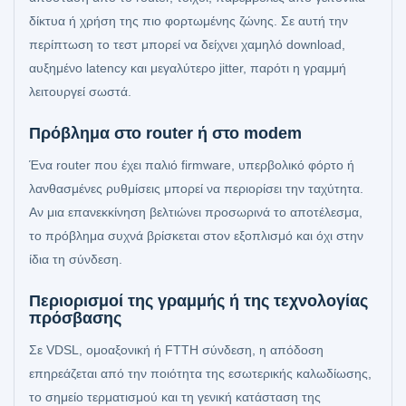
δίκτυα ή χρήση της πιο φορτωμένης ζώνης. Σε αυτή την
περίπτωση το τεστ μπορεί να δείχνει χαμηλό download,
αυξημένο latency και μεγαλύτερο jitter, παρότι η γραμμή
λειτουργεί σωστά.
Πρόβλημα στο router ή στο modem
Ένα router που έχει παλιό firmware, υπερβολικό φόρτο ή
λανθασμένες ρυθμίσεις μπορεί να περιορίσει την ταχύτητα.
Αν μια επανεκκίνηση βελτιώνει προσωρινά το αποτέλεσμα,
το πρόβλημα συχνά βρίσκεται στον εξοπλισμό και όχι στην
ίδια τη σύνδεση.
Περιορισμοί της γραμμής ή της τεχνολογίας
πρόσβασης
Σε VDSL, ομοαξονική ή FTTH σύνδεση, η απόδοση
επηρεάζεται από την ποιότητα της εσωτερικής καλωδίωσης,
το σημείο τερματισμού και τη γενική κατάσταση της