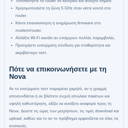
Τοποθετήστε το router σε κεντρικό και ανοιχτό σημείο.
Χρησιμοποιήστε τη ζώνη 5 GHz όταν είστε κοντά στο
router.
Κάντε επανεκκίνηση ή ενημέρωση firmware στο
modem/router.
Αλλάξτε Wi‑Fi κανάλι αν υπάρχουν πολλές παρεμβολές.
Προτιμήστε ενσύρματη σύνδεση για σταθερότητα και
ακριβέστερο τεστ.
Πότε να επικοινωνήσετε με τη
Nova
Αν το ενσύρματο τεστ παραμένει χαμηλό, αν η γραμμή
αποσυνδέεται ή αν βλέπετε συχνή απώλεια πακέτων και
υψηλή καθυστέρηση, αξίζει να ανοίξετε αναφορά προς τη
Nova. Δώστε τις ώρες των μετρήσεων, τις τιμές download και
upload, καθώς και το αν το πρόβλημα εμφανίζεται σε όλες τις
συσκευές.