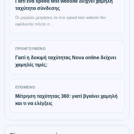
Γιατί ένα speed test website δείχνει χαμηλή
ταχύτητα σύνδεσης
Οι χαμηλές μετρήσεις σε ένα speed test website δεν
οφείλονται πάντα σ...
ΠΡΟΗΓΟΎΜΕΝΟ
Γιατί η δοκιμή ταχύτητας Nova online δείχνει
χαμηλές τιμές;
ΕΠΌΜΕΝΟ
Μέτρηση ταχύτητας 360: γιατί βγαίνει χαμηλή
και τι να ελέγξεις