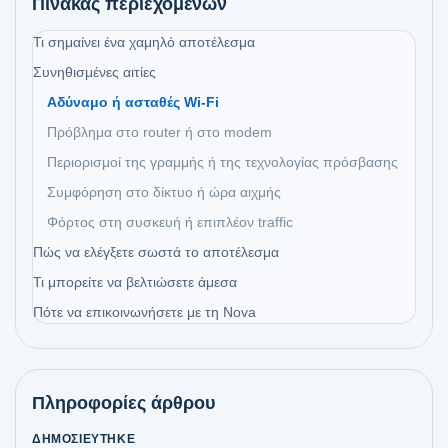
Πίνακας περιεχομένων
Τι σημαίνει ένα χαμηλό αποτέλεσμα
Συνηθισμένες αιτίες
Αδύναμο ή ασταθές Wi‑Fi
Πρόβλημα στο router ή στο modem
Περιορισμοί της γραμμής ή της τεχνολογίας πρόσβασης
Συμφόρηση στο δίκτυο ή ώρα αιχμής
Φόρτος στη συσκευή ή επιπλέον traffic
Πώς να ελέγξετε σωστά το αποτέλεσμα
Τι μπορείτε να βελτιώσετε άμεσα
Πότε να επικοινωνήσετε με τη Nova
Πληροφορίες άρθρου
ΔΗΜΟΣΙΕΎΤΗΚΕ