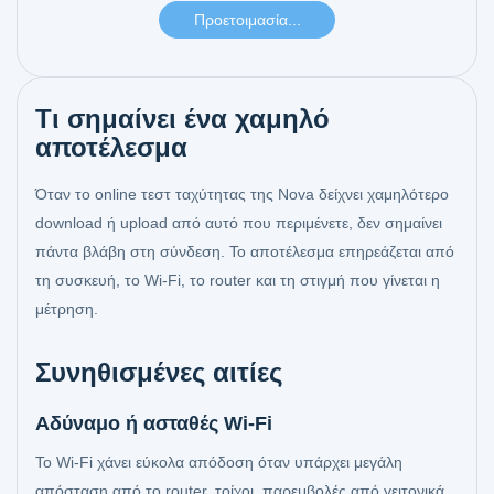
Τι σημαίνει ένα χαμηλό
αποτέλεσμα
Όταν το online τεστ ταχύτητας της Nova δείχνει χαμηλότερο
download ή upload από αυτό που περιμένετε, δεν σημαίνει
πάντα βλάβη στη σύνδεση. Το αποτέλεσμα επηρεάζεται από
τη συσκευή, το Wi‑Fi, το router και τη στιγμή που γίνεται η
μέτρηση.
Συνηθισμένες αιτίες
Αδύναμο ή ασταθές Wi‑Fi
Το Wi‑Fi χάνει εύκολα απόδοση όταν υπάρχει μεγάλη
απόσταση από το router, τοίχοι, παρεμβολές από γειτονικά