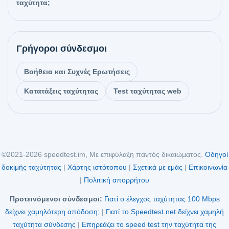
ταχύτητα;
Γρήγοροι σύνδεσμοι
Βοήθεια και Συχνές Ερωτήσεις
Κατατάξεις ταχύτητας
Test ταχύτητας web
©2021-2026 speedtest.im, Με επιφύλαξη παντός δικαιώματος.
Οδηγοί
δοκιμής ταχύτητας
|
Χάρτης ιστότοπου
|
Σχετικά με εμάς
|
Επικοινωνία
|
Πολιτική απορρήτου
Προτεινόμενοι σύνδεσμοι:
Γιατί ο έλεγχος ταχύτητας 100 Mbps
δείχνει χαμηλότερη απόδοση;
|
Γιατί το Speedtest.net δείχνει χαμηλή
ταχύτητα σύνδεσης
|
Επηρεάζει το speed test την ταχύτητα της