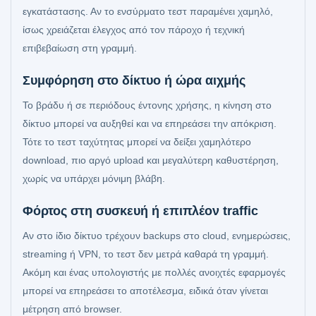
εγκατάστασης. Αν το ενσύρματο τεστ παραμένει χαμηλό,
ίσως χρειάζεται έλεγχος από τον πάροχο ή τεχνική
επιβεβαίωση στη γραμμή.
Συμφόρηση στο δίκτυο ή ώρα αιχμής
Το βράδυ ή σε περιόδους έντονης χρήσης, η κίνηση στο
δίκτυο μπορεί να αυξηθεί και να επηρεάσει την απόκριση.
Τότε το τεστ ταχύτητας μπορεί να δείξει χαμηλότερο
download, πιο αργό upload και μεγαλύτερη καθυστέρηση,
χωρίς να υπάρχει μόνιμη βλάβη.
Φόρτος στη συσκευή ή επιπλέον traffic
Αν στο ίδιο δίκτυο τρέχουν backups στο cloud, ενημερώσεις,
streaming ή VPN, το τεστ δεν μετρά καθαρά τη γραμμή.
Ακόμη και ένας υπολογιστής με πολλές ανοιχτές εφαρμογές
μπορεί να επηρεάσει το αποτέλεσμα, ειδικά όταν γίνεται
μέτρηση από browser.