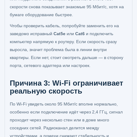
скорости снова показывает знакомые 95 Мбит/с, хотя на
бумаге оборудование быстрее.
Чтобы проверить кабель, попробуйте заменить его на
заведомо исправный
Cat5e
или
Cat6
и подключить
компьютер напрямую к роутеру. Если скорость сразу
выросла, значит проблема была в линии внутри
квартиры. Если нет, стоит смотреть дальше — в сторону
порта, сетевого адаптера или настроек.
Причина 3: Wi‑Fi ограничивает
реальную скорость
По Wi‑Fi увидеть около 95 Мбит/с вполне нормально,
особенно если подключение идёт через 2,4 ГГц, сигнал
проходит через несколько стен или в доме много
соседних сетей. Радиоканал делится между
устройствами, а помехи снижают стабильность и