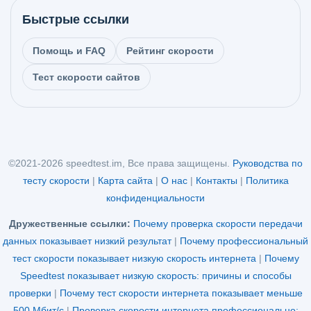
Быстрые ссылки
Помощь и FAQ
Рейтинг скорости
Тест скорости сайтов
©2021-2026 speedtest.im, Все права защищены.
Руководства по
тесту скорости
|
Карта сайта
|
О нас
|
Контакты
|
Политика
конфиденциальности
Дружественные ссылки:
Почему проверка скорости передачи
данных показывает низкий результат
|
Почему профессиональный
тест скорости показывает низкую скорость интернета
|
Почему
Speedtest показывает низкую скорость: причины и способы
проверки
|
Почему тест скорости интернета показывает меньше
500 Мбит/с
|
Проверка скорости интернета профессионально: