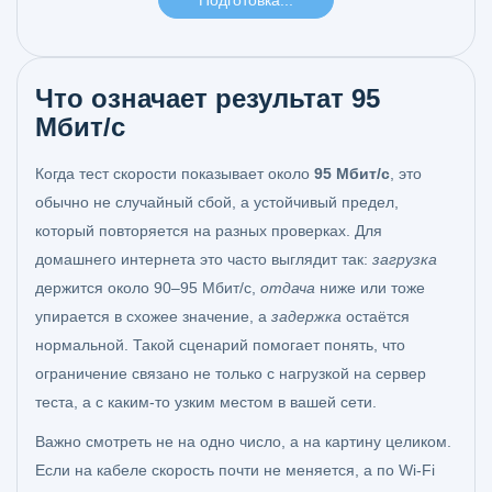
Что означает результат 95
Мбит/с
Когда тест скорости показывает около
95 Мбит/с
, это
обычно не случайный сбой, а устойчивый предел,
который повторяется на разных проверках. Для
домашнего интернета это часто выглядит так:
загрузка
держится около 90–95 Мбит/с,
отдача
ниже или тоже
упирается в схожее значение, а
задержка
остаётся
нормальной. Такой сценарий помогает понять, что
ограничение связано не только с нагрузкой на сервер
теста, а с каким-то узким местом в вашей сети.
Важно смотреть не на одно число, а на картину целиком.
Если на кабеле скорость почти не меняется, а по Wi‑Fi