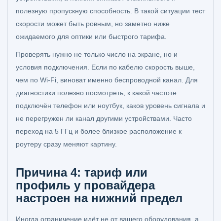
полезную пропускную способность. В такой ситуации тест
скорости может быть ровным, но заметно ниже
ожидаемого для оптики или быстрого тарифа.
Проверять нужно не только число на экране, но и
условия подключения. Если по кабелю скорость выше,
чем по Wi‑Fi, виноват именно беспроводной канал. Для
диагностики полезно посмотреть, к какой частоте
подключён телефон или ноутбук, каков уровень сигнала и
не перегружен ли канал другими устройствами. Часто
переход на 5 ГГц и более близкое расположение к
роутеру сразу меняют картину.
Причина 4: тариф или
профиль у провайдера
настроен на нижний предел
Иногда ограничение идёт не от вашего оборудования, а