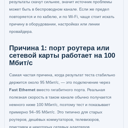
результаты скачут сильнее, значит источник проблемы
может быть в беспроводном канале. Если же предел
повторяется и по кабелю, и по Wi‑Fi, чаще стоит искать
причину в оборудовании, настройках или линии
провайдера.
Причина 1: порт роутера или
сетевой карты работает на 100
Мбит/с
Самая частая причина, когда результат теста стабильно
держится около 95 Мбит/с, — это подключение через
Fast Ethernet
вместо гигабитного порта. Реальная
полезная скорость в таком канале обычно получается
немного ниже 100 Мбит/с, поэтому тест и показывает
примерно 94–95 Мбит/с. Это типично для старых
роутеров, дешёвых коммутаторов, телевизоров,
приставок и некоторых сетевых адаптеров.