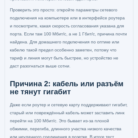
Проверить это просто: откройте параметры сетевого
подключения на компьютере или в интерфейсе роутера
и посмотрите, какая скорость согласования указана для
порта. Если там 100 Мбит/с, а не 1 Гбит/с, причина почти
найдена. Для домашнего подключения по оптике или
кабелю такой предел особенно заметен, потому что
тариф и линия могут быть быстрее, но устройство не
даст разогнаться выше сотни.
Причина 2: кабель или разъём
не тянут гигабит
Даже если роутер и сетевую карту поддерживают гигабит,
старый или повреждённый кабель может заставить линк
перейти на 100 Мбит/с. Это бывает из-за плохой
обжимки, перегиба, длинного участка низкого качества
или неудачного соединения в розетке. В итоге тест