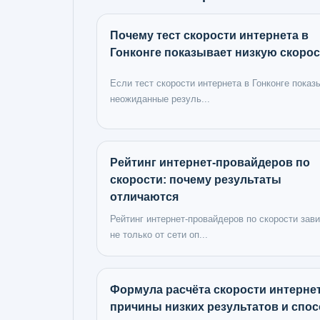
Почему тест скорости интернета в
Гонконге показывает низкую скоро
Если тест скорости интернета в Гонконге показ
неожиданные резуль...
Рейтинг интернет-провайдеров по
скорости: почему результаты
отличаются
Рейтинг интернет-провайдеров по скорости зав
не только от сети оп...
Формула расчёта скорости интернет
причины низких результатов и спо