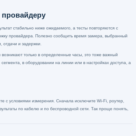
к провайдеру
ультат стабильно ниже ожидаемого, а тесты повторяются с
ржку провайдера. Полезно сообщить время замера, выбранный
, отдачи и задержки.
и возникают только в определенные часы, это тоже важный
 сегмента, в оборудовании на линии или в настройках доступа, а
сте с условиями измерения. Сначала исключите Wi-Fi, роутер,
зультаты по кабелю и по беспроводной сети. Так проще понять,