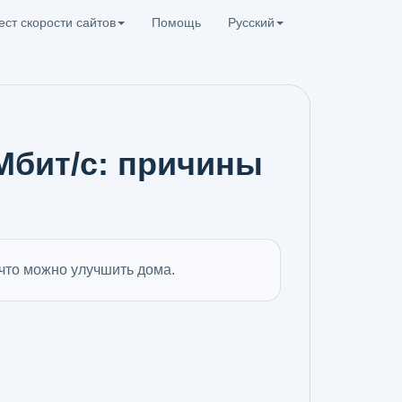
ест скорости сайтов
Помощь
Русский
 Мбит/с: причины
 что можно улучшить дома.