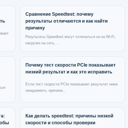
Сравнение Speedtest: почему
сть
результаты отличаются и как найти
причину
ывает
Результаты Speedtest могут отличаться из-за Wi-Fi,
нагрузки на сеть, ...
Почему тест скорости PCIe показывает
низкий результат и как это исправить
Если тест скорости PCIe показывает результат ниже
исит
ожидаемого, причина...
а:
Как делать speedtest: причины низкой
собы
скорости и способы проверки