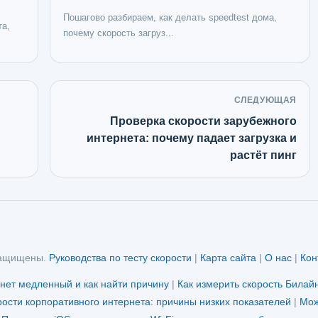
Пошагово разбираем, как делать speedtest дома,
та,
почему скорость загруз...
СЛЕДУЮЩАЯ
Проверка скорости зарубежного
интернета: почему падает загрузка и
растёт пинг
защищены.
Руководства по тесту скорости
|
Карта сайта
|
О нас
|
Кон
рнет медленный и как найти причину
|
Как измерить скорость Билай
ости корпоративного интернета: причины низких показателей
|
Мож