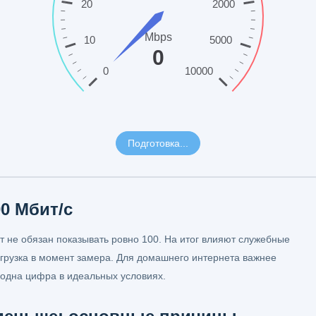
00 Мбит/с
ст не обязан показывать ровно 100. На итог влияют служебные
нагрузка в момент замера. Для домашнего интернета важнее
м одна цифра в идеальных условиях.