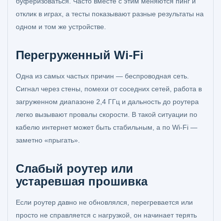
буферизоваться. Часто вместе с этим меняются пинг и
отклик в играх, а тесты показывают разные результаты на
одном и том же устройстве.
Перегруженный Wi‑Fi
Одна из самых частых причин — беспроводная сеть.
Сигнал через стены, помехи от соседних сетей, работа в
загруженном диапазоне 2,4 ГГц и дальность до роутера
легко вызывают провалы скорости. В такой ситуации по
кабелю интернет может быть стабильным, а по Wi‑Fi —
заметно «прыгать».
Слабый роутер или
устаревшая прошивка
Если роутер давно не обновлялся, перегревается или
просто не справляется с нагрузкой, он начинает терять