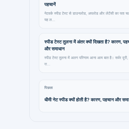
पहचानें
नेटवर्क स्पीड टेस्ट से डाउनलोड, अपलोड और लेटेंसी का पता च
यह ल...
स्पीड टेस्ट तुलना में अंतर क्यों दिखता है? कारण, प
और समाधान
स्पीड टेस्ट तुलना में अलग परिणाम आना आम बात है। सर्वर दूरी
रा...
पिछला
धीमी नेट स्पीड क्यों होती है? कारण, पहचान और सम