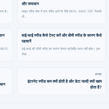
और समाधान
लता है।
साइट स्पीड चेक में कम स्पीड आने के पीछे Wi-Fi, राउटर, ISP, नेटवर्क
भी...
हचान
वाई-फाई स्पीड कैसे टेस्ट करें और धीमी स्पीड के कारण कैसे
पहचानें
, Wi‑Fi,
वाई-फाई की धीमी स्पीड का कारण केवल ब्रॉडबैंड प्लान नहीं होता। इस
लेख ...
अगला
इंटरनेट स्पीड कम क्यों होती है और डेटा जल्दी क्यों खत्म
ाधान
होता है?