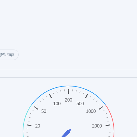
्रेणी: गाइड