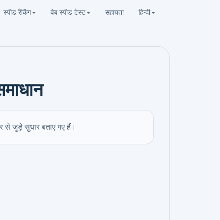
स्पीड रैंकिंग
वेब स्पीड टेस्ट
सहायता
हिन्दी
 समाधान
े जुड़े सुधार बताए गए हैं।