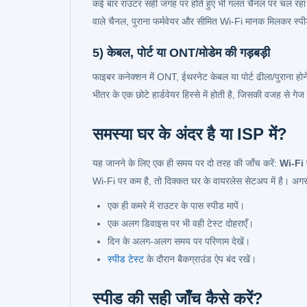
कई बार राउटर सही जगह पर होते हुए भी गलत चैनल पर चल रहा होता
वाले चैनल, पुराना फर्मवेयर और सीमित Wi‑Fi मानक मिलकर स्पी
5) केबल, पोर्ट या ONT/मोडेम की गड़बड़ी
फाइबर कनेक्शन में ONT, ईथरनेट केबल या पोर्ट ढीला/पुराना हो
भीतर के एक छोटे हार्डवेयर हिस्से में होती है, जिसकी वजह से गेज
समस्या घर के अंदर है या ISP में?
यह जानने के लिए एक ही समय पर दो तरह की जाँच करें:
Wi‑Fi
Wi‑Fi पर कम है, तो दिक्कत घर के वायरलेस सेटअप में है। अगर द
एक ही कमरे में राउटर के पास स्पीड मापें।
एक अलग डिवाइस पर भी वही टेस्ट दोहराएँ।
दिन के अलग-अलग समय पर परिणाम देखें।
स्पीड टेस्ट
के दौरान बैकग्राउंड ऐप बंद रखें।
स्पीड की सही जाँच कैसे करें?