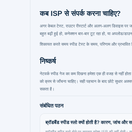
कब ISP से संपर्क करना चाहिए?
अगर केबल टेस्ट, राउटर रीस्टार्ट और अलग-अलग डिवाइस पर जाँच 
बहुत बढ़ी हुई हो, कनेक्शन बार-बार टूट रहा हो, या अपलोड/डाउन
शिकायत करते समय स्पीड टेस्ट के समय, परिणाम और प्रभावित ड
निष्कर्ष
नेटवर्क स्पीड गेज का कम दिखना हमेशा एक ही वजह से नहीं ह
को क्रम से जाँचना चाहिए। सही पहचान के बाद छोटे सुधार अक्सर
सकता है।
संबंधित पठन
ब्रॉडबैंड स्पीड स्लो क्यों होती है? कारण, जांच और 
ब्रॉडबैंड स्पीड स्लो होने पर समस्या हमेशा ISP की नहीं होती। य