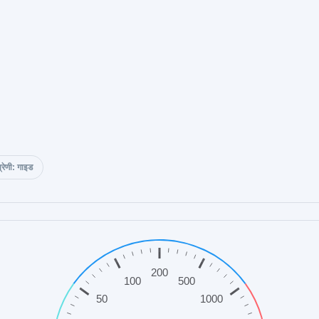
्रेणी: गाइड