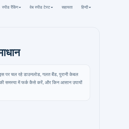
स्पीड रैंकिंग
वेब स्पीड टेस्ट
सहायता
हिन्दी
माधान
ाइस पर चल रहे डाउनलोड, गलत बैंड, पुरानी केबल
की समस्या में फर्क कैसे करें, और किन आसान उपायों