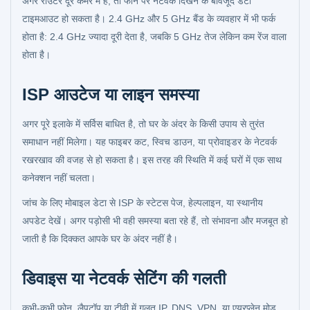
अगर राउटर दूर कमरे में है, तो फोन पर नेटवर्क दिखने के बावजूद डेटा
टाइमआउट हो सकता है। 2.4 GHz और 5 GHz बैंड के व्यवहार में भी फर्क
होता है: 2.4 GHz ज्यादा दूरी देता है, जबकि 5 GHz तेज लेकिन कम रेंज वाला
होता है।
ISP आउटेज या लाइन समस्या
अगर पूरे इलाके में सर्विस बाधित है, तो घर के अंदर के किसी उपाय से तुरंत
समाधान नहीं मिलेगा। यह फाइबर कट, स्विच डाउन, या प्रोवाइडर के नेटवर्क
रखरखाव की वजह से हो सकता है। इस तरह की स्थिति में कई घरों में एक साथ
कनेक्शन नहीं चलता।
जांच के लिए मोबाइल डेटा से ISP के स्टेटस पेज, हेल्पलाइन, या स्थानीय
अपडेट देखें। अगर पड़ोसी भी वही समस्या बता रहे हैं, तो संभावना और मजबूत हो
जाती है कि दिक्कत आपके घर के अंदर नहीं है।
डिवाइस या नेटवर्क सेटिंग की गलती
कभी-कभी फोन, लैपटॉप या टीवी में गलत IP, DNS, VPN, या एयरप्लेन मोड