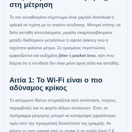
στη μέτρηση
Το πιο συνηθισμένο σύμπτωμα είναι χαμηλό download ή
upload σε σχέση με το πακέτο σύνδεσης. Μπορεί επίσης να
δείτε ασταθή αποτελέσματα, μεγάλα σκαμπανεβάσματα
μεταξύ διαδοχικών μετρήσεων ή υψηλό latency ενώ η
ταχύτητα φαίνεται μέτρια. Σε ορισμένες περιπτώσεις
εμφανίζονται και αυξημένα
jitter
ή
packet loss
, κάτι που
δείχνει ότι η σύνδεση δεν είναι μόνο αργή αλλά και ασταθής.
Αιτία 1: Το Wi-Fi είναι ο πιο
αδύναμος κρίκος
Το ασύρματο δίκτυο επηρεάζεται από απόσταση, τοίχους,
παρεμβολές και το φορτίο άλλων συσκευών. Έτσι, το
πρόγραμμα μέτρησης μπορεί να καταγράψει χαμηλότερες
τιμές από την πραγματική δυνατότητα της γραμμής. Αν
κάνετε το τεστ μακριά από το router ή σε παλιά ζώνη 2,4