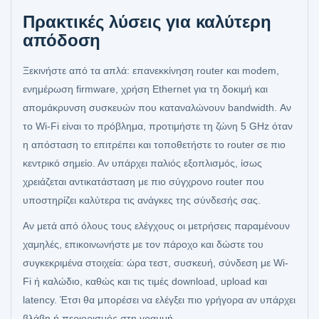
Πρακτικές λύσεις για καλύτερη
απόδοση
Ξεκινήστε από τα απλά: επανεκκίνηση router και modem,
ενημέρωση firmware, χρήση Ethernet για τη δοκιμή και
απομάκρυνση συσκευών που καταναλώνουν bandwidth. Αν
το Wi-Fi είναι το πρόβλημα, προτιμήστε τη ζώνη 5 GHz όταν
η απόσταση το επιτρέπει και τοποθετήστε το router σε πιο
κεντρικό σημείο. Αν υπάρχει παλιός εξοπλισμός, ίσως
χρειάζεται αντικατάσταση με πιο σύγχρονο router που
υποστηρίζει καλύτερα τις ανάγκες της σύνδεσής σας.
Αν μετά από όλους τους ελέγχους οι μετρήσεις παραμένουν
χαμηλές, επικοινωνήστε με τον πάροχο και δώστε του
συγκεκριμένα στοιχεία: ώρα τεστ, συσκευή, σύνδεση με Wi-
Fi ή καλώδιο, καθώς και τις τιμές download, upload και
latency. Έτσι θα μπορέσει να ελέγξει πιο γρήγορα αν υπάρχει
βλάβη ή περιορισμός στη γραμμή.