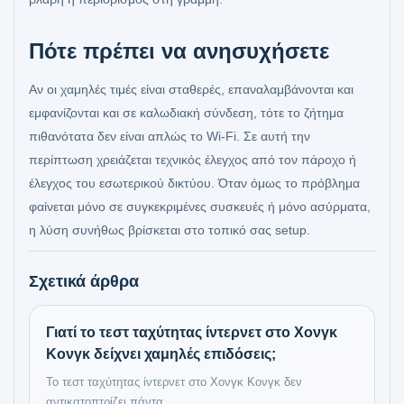
Πότε πρέπει να ανησυχήσετε
Αν οι χαμηλές τιμές είναι σταθερές, επαναλαμβάνονται και
εμφανίζονται και σε καλωδιακή σύνδεση, τότε το ζήτημα
πιθανότατα δεν είναι απλώς το Wi-Fi. Σε αυτή την
περίπτωση χρειάζεται τεχνικός έλεγχος από τον πάροχο ή
έλεγχος του εσωτερικού δικτύου. Όταν όμως το πρόβλημα
φαίνεται μόνο σε συγκεκριμένες συσκευές ή μόνο ασύρματα,
η λύση συνήθως βρίσκεται στο τοπικό σας setup.
Σχετικά άρθρα
Γιατί το τεστ ταχύτητας ίντερνετ στο Χονγκ
Κονγκ δείχνει χαμηλές επιδόσεις;
Το τεστ ταχύτητας ίντερνετ στο Χονγκ Κονγκ δεν
αντικατοπτρίζει πάντα ...