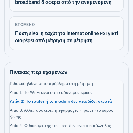
broadband διαφέρει από την αναμενόμενη
ΕΠΌΜΕΝΟ
Πόση είναι η ταχύτητα internet online και γιατί
διαφέρει από μέτρηση σε μέτρηση
Πίνακας περιεχομένων
Πώς εκδηλώνεται το πρόβλημα στη μέτρηση
Αιτία 1: Το Wi-Fi είναι ο πιο αδύναμος κρίκος
Αιτία 2: Το router ή το modem δεν αποδίδει σωστά
Αιτία 3: Άλλες συσκευές ή εφαρμογές «τρώνε» το εύρος
ζώνης
Αιτία 4: Ο διακομιστής του τεστ δεν είναι ο κατάλληλος