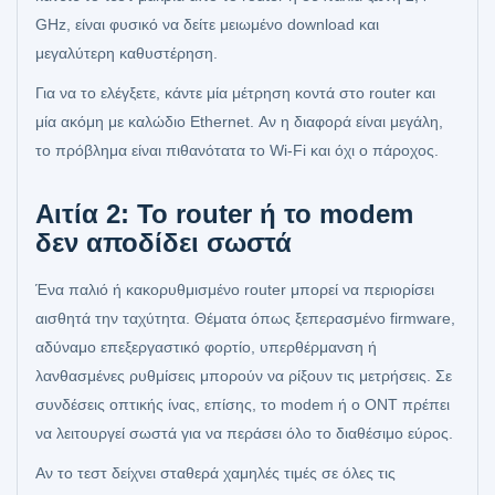
GHz, είναι φυσικό να δείτε μειωμένο download και
μεγαλύτερη καθυστέρηση.
Για να το ελέγξετε, κάντε μία μέτρηση κοντά στο router και
μία ακόμη με καλώδιο Ethernet. Αν η διαφορά είναι μεγάλη,
το πρόβλημα είναι πιθανότατα το Wi-Fi και όχι ο πάροχος.
Αιτία 2: Το router ή το modem
δεν αποδίδει σωστά
Ένα παλιό ή κακορυθμισμένο router μπορεί να περιορίσει
αισθητά την ταχύτητα. Θέματα όπως ξεπερασμένο firmware,
αδύναμο επεξεργαστικό φορτίο, υπερθέρμανση ή
λανθασμένες ρυθμίσεις μπορούν να ρίξουν τις μετρήσεις. Σε
συνδέσεις οπτικής ίνας, επίσης, το modem ή ο ONT πρέπει
να λειτουργεί σωστά για να περάσει όλο το διαθέσιμο εύρος.
Αν το τεστ δείχνει σταθερά χαμηλές τιμές σε όλες τις