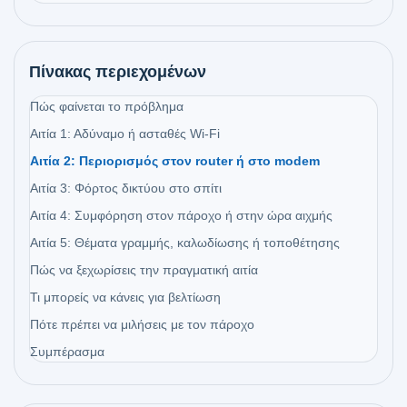
Πίνακας περιεχομένων
Πώς φαίνεται το πρόβλημα
Αιτία 1: Αδύναμο ή ασταθές Wi‑Fi
Αιτία 2: Περιορισμός στον router ή στο modem
Αιτία 3: Φόρτος δικτύου στο σπίτι
Αιτία 4: Συμφόρηση στον πάροχο ή στην ώρα αιχμής
Αιτία 5: Θέματα γραμμής, καλωδίωσης ή τοποθέτησης
Πώς να ξεχωρίσεις την πραγματική αιτία
Τι μπορείς να κάνεις για βελτίωση
Πότε πρέπει να μιλήσεις με τον πάροχο
Συμπέρασμα