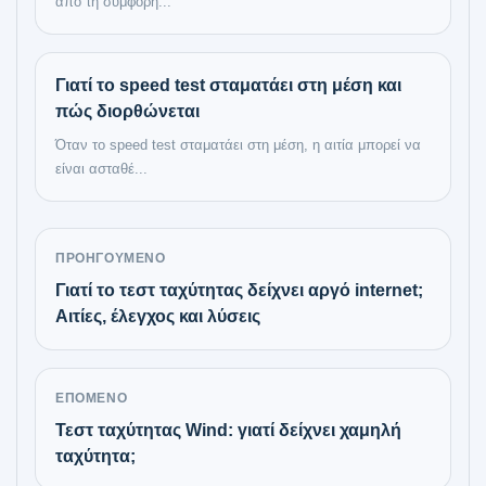
από τη συμφόρη...
Γιατί το speed test σταματάει στη μέση και
πώς διορθώνεται
Όταν το speed test σταματάει στη μέση, η αιτία μπορεί να
είναι ασταθέ...
ΠΡΟΗΓΟΎΜΕΝΟ
Γιατί το τεστ ταχύτητας δείχνει αργό internet;
Αιτίες, έλεγχος και λύσεις
ΕΠΌΜΕΝΟ
Τεστ ταχύτητας Wind: γιατί δείχνει χαμηλή
ταχύτητα;