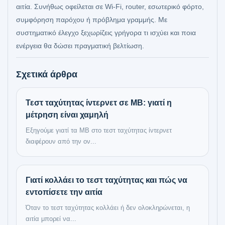
αιτία. Συνήθως οφείλεται σε Wi‑Fi, router, εσωτερικό φόρτο,
συμφόρηση παρόχου ή πρόβλημα γραμμής. Με
συστηματικό έλεγχο ξεχωρίζεις γρήγορα τι ισχύει και ποια
ενέργεια θα δώσει πραγματική βελτίωση.
Σχετικά άρθρα
Τεστ ταχύτητας ίντερνετ σε MB: γιατί η
μέτρηση είναι χαμηλή
Εξηγούμε γιατί τα MB στο τεστ ταχύτητας ίντερνετ
διαφέρουν από την ον...
Γιατί κολλάει το τεστ ταχύτητας και πώς να
εντοπίσετε την αιτία
Όταν το τεστ ταχύτητας κολλάει ή δεν ολοκληρώνεται, η
αιτία μπορεί να...