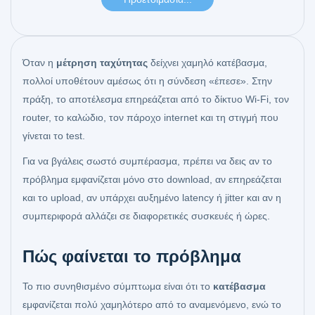
Όταν η
μέτρηση ταχύτητας
δείχνει χαμηλό κατέβασμα,
πολλοί υποθέτουν αμέσως ότι η σύνδεση «έπεσε». Στην
πράξη, το αποτέλεσμα επηρεάζεται από το δίκτυο Wi‑Fi, τον
router, το καλώδιο, τον πάροχο internet και τη στιγμή που
γίνεται το test.
Για να βγάλεις σωστό συμπέρασμα, πρέπει να δεις αν το
πρόβλημα εμφανίζεται μόνο στο download, αν επηρεάζεται
και το upload, αν υπάρχει αυξημένο latency ή jitter και αν η
συμπεριφορά αλλάζει σε διαφορετικές συσκευές ή ώρες.
Πώς φαίνεται το πρόβλημα
Το πιο συνηθισμένο σύμπτωμα είναι ότι το
κατέβασμα
εμφανίζεται πολύ χαμηλότερο από το αναμενόμενο, ενώ το