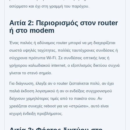
ασύρματο και όχι στη γραμμή του παρόχου.
Αιτία 2: Περιορισμός στον router
ή στο modem
Ένας παλιός ή αδύναμος router μπορεί να μη διαχειρίζεται
σωστά υψηλές ταχύτητες, πολλές ταυτόχρονες συνδέσεις ή
σύγχρονα πρότυπα Wi‑Fi. Σε συνδέσεις οπτικής ίνας ή
γρήγορου καλωδιακού internet, ο εξοπλισμός δικτύου συχνά
γίνεται το στενό σημείο.
Για διάγνωση, έλεγξε αν ο router ζεσταίνεται πολύ, αν έχει
παλιά έκδοση λογισμικού ή αν οι ενδείξεις συγχρονισμού
δείχνουν χαμηλότερες τιμές από το πακέτο σου. Αν
χρειάζεται συνεχές reboot για να «στρώσει», αυτό είναι
ισχυρή ένδειξη προβλήματος.