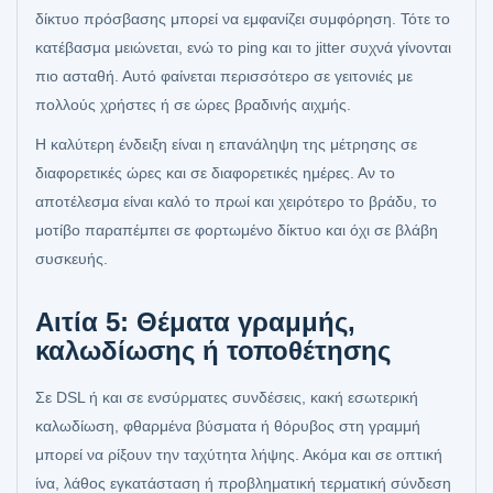
δίκτυο πρόσβασης μπορεί να εμφανίζει συμφόρηση. Τότε το
κατέβασμα μειώνεται, ενώ το ping και το jitter συχνά γίνονται
πιο ασταθή. Αυτό φαίνεται περισσότερο σε γειτονιές με
πολλούς χρήστες ή σε ώρες βραδινής αιχμής.
Η καλύτερη ένδειξη είναι η επανάληψη της μέτρησης σε
διαφορετικές ώρες και σε διαφορετικές ημέρες. Αν το
αποτέλεσμα είναι καλό το πρωί και χειρότερο το βράδυ, το
μοτίβο παραπέμπει σε φορτωμένο δίκτυο και όχι σε βλάβη
συσκευής.
Αιτία 5: Θέματα γραμμής,
καλωδίωσης ή τοποθέτησης
Σε DSL ή και σε ενσύρματες συνδέσεις, κακή εσωτερική
καλωδίωση, φθαρμένα βύσματα ή θόρυβος στη γραμμή
μπορεί να ρίξουν την ταχύτητα λήψης. Ακόμα και σε οπτική
ίνα, λάθος εγκατάσταση ή προβληματική τερματική σύνδεση