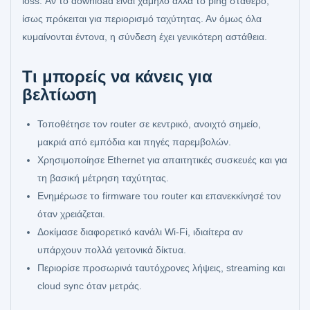
loss. Αν το download είναι χαμηλό αλλά το ping σταθερό,
ίσως πρόκειται για περιορισμό ταχύτητας. Αν όμως όλα
κυμαίνονται έντονα, η σύνδεση έχει γενικότερη αστάθεια.
Τι μπορείς να κάνεις για
βελτίωση
Τοποθέτησε τον router σε κεντρικό, ανοιχτό σημείο,
μακριά από εμπόδια και πηγές παρεμβολών.
Χρησιμοποίησε Ethernet για απαιτητικές συσκευές και για
τη βασική μέτρηση ταχύτητας.
Ενημέρωσε το firmware του router και επανεκκίνησέ τον
όταν χρειάζεται.
Δοκίμασε διαφορετικό κανάλι Wi‑Fi, ιδιαίτερα αν
υπάρχουν πολλά γειτονικά δίκτυα.
Περιορίσε προσωρινά ταυτόχρονες λήψεις, streaming και
cloud sync όταν μετράς.