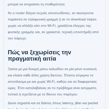
μπορεί να επηρεάσει τη σταθερότητα.
Αν ο router δείχνει συχνές αποσυνδέσεις, αν ακούγονται
παράσιτα σε τηλεφωνική γραμμή ή αν το download πέφτει
χωρίς να αλλάζει κάτι στο Wi‑Fi, χρειάζεται έλεγχος της
φυσικής γραμμής και, αν χρειαστεί, τεχνική υποστήριξη από
τον πάροχο.
Πώς να ξεχωρίσεις την
πραγματική αιτία
Ξεκίνα με μια δοκιμή μέσω καλωδίου σε μία μόνο συσκευή
και κλείσε κάθε άλλη χρήση δικτύου. Έπειτα σύγκρινε το
αποτέλεσμα με και χωρίς Wi‑Fi, καθώς και σε διαφορετικές
ώρες. Έτσι καταλαβαίνεις αν το πρόβλημα είναι ασύρματο,
τοπικό ή σχετίζεται με το δίκτυο του παρόχου.
Δώσε σημασία και σε δείκτες όπως latency, jitter και packet