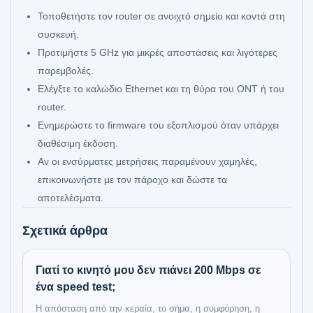
Τοποθετήστε τον router σε ανοιχτό σημείο και κοντά στη
συσκευή.
Προτιμήστε 5 GHz για μικρές αποστάσεις και λιγότερες
παρεμβολές.
Ελέγξτε το καλώδιο Ethernet και τη θύρα του ONT ή του
router.
Ενημερώστε το firmware του εξοπλισμού όταν υπάρχει
διαθέσιμη έκδοση.
Αν οι ενσύρματες μετρήσεις παραμένουν χαμηλές,
επικοινωνήστε με τον πάροχο και δώστε τα
αποτελέσματα.
Σχετικά άρθρα
Γιατί το κινητό μου δεν πιάνει 200 Mbps σε
ένα speed test;
Η απόσταση από την κεραία, το σήμα, η συμφόρηση, η