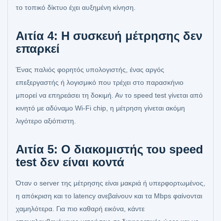
το τοπικό δίκτυο έχει αυξημένη κίνηση.
Αιτία 4: Η συσκευή μέτρησης δεν
επαρκεί
Ένας παλιός φορητός υπολογιστής, ένας αργός
επεξεργαστής ή λογισμικό που τρέχει στο παρασκήνιο
μπορεί να επηρεάσει τη δοκιμή. Αν το speed test γίνεται από
κινητό με αδύναμο Wi‑Fi chip, η μέτρηση γίνεται ακόμη
λιγότερο αξιόπιστη.
Αιτία 5: Ο διακομιστής του speed
test δεν είναι κοντά
Όταν ο server της μέτρησης είναι μακριά ή υπερφορτωμένος,
η απόκριση και το latency ανεβαίνουν και τα Mbps φαίνονται
χαμηλότερα. Για πιο καθαρή εικόνα, κάντε