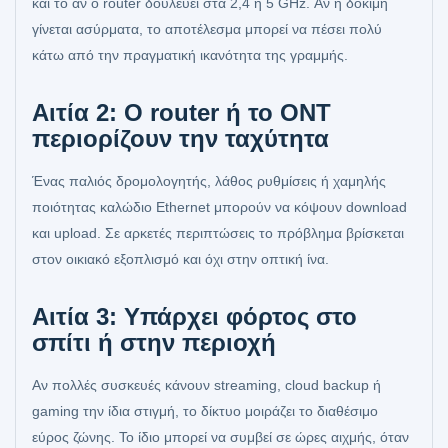
και το αν ο router δουλεύει στα 2,4 ή 5 GHz. Αν η δοκιμή
γίνεται ασύρματα, το αποτέλεσμα μπορεί να πέσει πολύ
κάτω από την πραγματική ικανότητα της γραμμής.
Αιτία 2: Ο router ή το ONT
περιορίζουν την ταχύτητα
Ένας παλιός δρομολογητής, λάθος ρυθμίσεις ή χαμηλής
ποιότητας καλώδιο Ethernet μπορούν να κόψουν download
και upload. Σε αρκετές περιπτώσεις το πρόβλημα βρίσκεται
στον οικιακό εξοπλισμό και όχι στην οπτική ίνα.
Αιτία 3: Υπάρχει φόρτος στο
σπίτι ή στην περιοχή
Αν πολλές συσκευές κάνουν streaming, cloud backup ή
gaming την ίδια στιγμή, το δίκτυο μοιράζει το διαθέσιμο
εύρος ζώνης. Το ίδιο μπορεί να συμβεί σε ώρες αιχμής, όταν