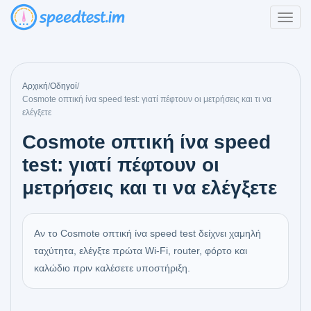
Αρχική
/
Οδηγοί
/
Cosmote οπτική ίνα speed test: γιατί πέφτουν οι μετρήσεις και τι να
ελέγξετε
Cosmote οπτική ίνα speed
test: γιατί πέφτουν οι
μετρήσεις και τι να ελέγξετε
Αν το Cosmote οπτική ίνα speed test δείχνει χαμηλή
ταχύτητα, ελέγξτε πρώτα Wi‑Fi, router, φόρτο και
καλώδιο πριν καλέσετε υποστήριξη.