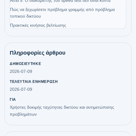
Αιτία 5: Ο διακομιστής του speed test δεν είναι κοντά
Πώς να ξεχωρίσετε πρόβλημα γραμμής από πρόβλημα
τοπικού δικτύου
Πρακτικές κινήσεις βελτίωσης
Πληροφορίες άρθρου
ΔΗΜΟΣΙΕΎΤΗΚΕ
2026-07-09
ΤΕΛΕΥΤΑΊΑ ΕΝΗΜΈΡΩΣΗ
2026-07-09
ΓΙΑ
Χρήστες δοκιμής ταχύτητας δικτύου και αντιμετώπισης
προβλημάτων