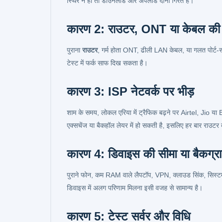
स्थिर न हो तो डाउनलोड और अपलोड दोनों गिरते हैं।
कारण 2: राउटर, ONT या केबल की 
पुराना
राउटर
, गर्म होता ONT, ढीली LAN केबल, या गलत पोर्ट-स्
टेस्ट में फर्क साफ दिख सकता है।
कारण 3: ISP नेटवर्क पर भीड़
शाम के समय, लोकल एरिया में ट्रैफिक बढ़ने पर Airtel, Jio य
एक्सचेंज या बैकहॉल लेयर में हो सकती है, इसलिए हर बार राउटर 
कारण 4: डिवाइस की सीमा या बैकग्रा
पुराने फोन, कम RAM वाले लैपटॉप, VPN, क्लाउड सिंक, सिस्टम
डिवाइस में अलग परिणाम मिलना इसी वजह से सामान्य है।
कारण 5: टेस्ट सर्वर और विधि