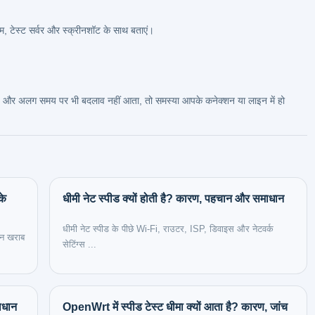
, टेस्ट सर्वर और स्क्रीनशॉट के साथ बताएं।
र है, और अलग समय पर भी बदलाव नहीं आता, तो समस्या आपके कनेक्शन या लाइन में हो
के
धीमी नेट स्पीड क्यों होती है? कारण, पहचान और समाधान
धीमी नेट स्पीड के पीछे Wi-Fi, राउटर, ISP, डिवाइस और नेटवर्क
इन खराब
सेटिंग्स ...
ाधान
OpenWrt में स्पीड टेस्ट धीमा क्यों आता है? कारण, जांच