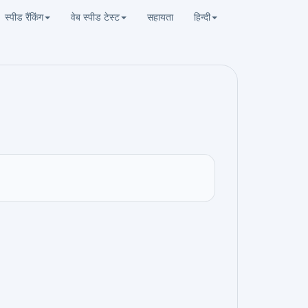
स्पीड रैंकिंग
वेब स्पीड टेस्ट
सहायता
हिन्दी