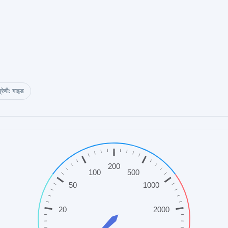
्रेणी: गाइड