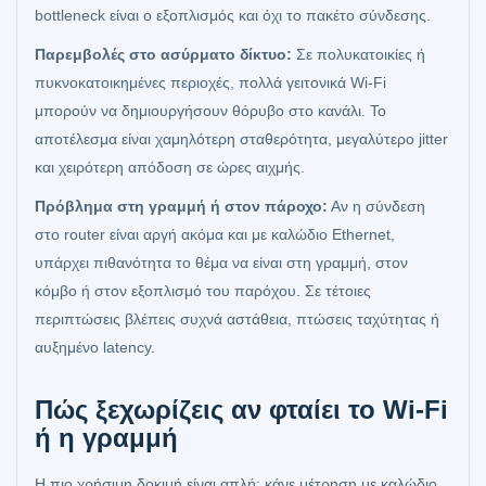
bottleneck είναι ο εξοπλισμός και όχι το πακέτο σύνδεσης.
Παρεμβολές στο ασύρματο δίκτυο:
Σε πολυκατοικίες ή
πυκνοκατοικημένες περιοχές, πολλά γειτονικά Wi-Fi
μπορούν να δημιουργήσουν θόρυβο στο κανάλι. Το
αποτέλεσμα είναι χαμηλότερη σταθερότητα, μεγαλύτερο jitter
και χειρότερη απόδοση σε ώρες αιχμής.
Πρόβλημα στη γραμμή ή στον πάροχο:
Αν η σύνδεση
στο router είναι αργή ακόμα και με καλώδιο Ethernet,
υπάρχει πιθανότητα το θέμα να είναι στη γραμμή, στον
κόμβο ή στον εξοπλισμό του παρόχου. Σε τέτοιες
περιπτώσεις βλέπεις συχνά αστάθεια, πτώσεις ταχύτητας ή
αυξημένο latency.
Πώς ξεχωρίζεις αν φταίει το Wi-Fi
ή η γραμμή
Η πιο χρήσιμη δοκιμή είναι απλή: κάνε μέτρηση με καλώδιο