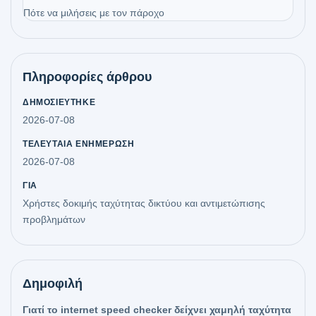
Πότε να μιλήσεις με τον πάροχο
Πληροφορίες άρθρου
ΔΗΜΟΣΙΕΎΤΗΚΕ
2026-07-08
ΤΕΛΕΥΤΑΊΑ ΕΝΗΜΈΡΩΣΗ
2026-07-08
ΓΙΑ
Χρήστες δοκιμής ταχύτητας δικτύου και αντιμετώπισης
προβλημάτων
Δημοφιλή
Γιατί το internet speed checker δείχνει χαμηλή ταχύτητα