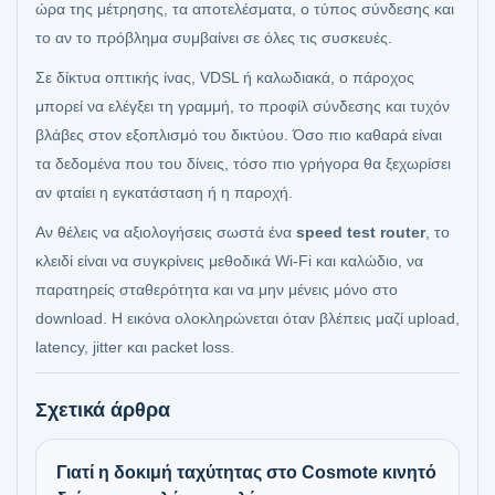
ώρα της μέτρησης, τα αποτελέσματα, ο τύπος σύνδεσης και
το αν το πρόβλημα συμβαίνει σε όλες τις συσκευές.
Σε δίκτυα οπτικής ίνας, VDSL ή καλωδιακά, ο πάροχος
μπορεί να ελέγξει τη γραμμή, το προφίλ σύνδεσης και τυχόν
βλάβες στον εξοπλισμό του δικτύου. Όσο πιο καθαρά είναι
τα δεδομένα που του δίνεις, τόσο πιο γρήγορα θα ξεχωρίσει
αν φταίει η εγκατάσταση ή η παροχή.
Αν θέλεις να αξιολογήσεις σωστά ένα
speed test router
, το
κλειδί είναι να συγκρίνεις μεθοδικά Wi-Fi και καλώδιο, να
παρατηρείς σταθερότητα και να μην μένεις μόνο στο
download. Η εικόνα ολοκληρώνεται όταν βλέπεις μαζί upload,
latency, jitter και packet loss.
Σχετικά άρθρα
Γιατί η δοκιμή ταχύτητας στο Cosmote κινητό