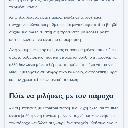
περιμένει κανείς.
Αν ο εξοπλισμός είναι παλιός, έλεγξε αν υποστηρίζει
σύγχρονες ζώνες και ρυθμίσεις. Σε μεγαλύτερα σπίτια βοηθά
συχνά ένα mesh σύστημα ή πρόσβαση με access point,
ώστε η κάλυψη να είναι πιο ομοιόμορφη.
Αν η γραμμή είναι οριακή, ένας επανεκκινημένος router ή ένα
σωστά ρυθμισμένο modem μπορεί να βοηθήσει προσωρινά,
αλλά δεν λύνει μόνιμο θέμα υποδομής. Τότε έχει νόημα να
γίνουν μετρήσεις σε διαφορετικό καλώδιο, διαφορετική θύρα
και, αν χρειαστεί, διαφορετική συσκευή.
Πότε να μιλήσεις με τον πάροχο
Αν οι μετρήσεις με Ethernet παραμένουν χαμηλές, αν το jitter
είναι υψηλό ή αν η σύνδεση πέφτει συχνά, επικοινώνησε με
τον πάροχο και δώσε συγκεκριμένα στοιχεία. Χρήσιμα είναι η