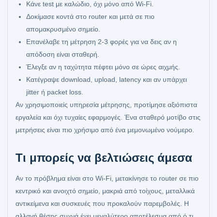
Κάνε test με καλώδιο, όχι μόνο από Wi-Fi.
Δοκίμασε κοντά στο router και μετά σε πιο
απομακρυσμένο σημείο.
Επανέλαβε τη μέτρηση 2-3 φορές για να δεις αν η
απόδοση είναι σταθερή.
Έλεγξε αν η ταχύτητα πέφτει μόνο σε ώρες αιχμής.
Κατέγραψε download, upload, latency και αν υπάρχει
jitter ή packet loss.
Αν χρησιμοποιείς υπηρεσία μέτρησης, προτίμησε αξιόπιστα
εργαλεία και όχι τυχαίες εφαρμογές. Ένα σταθερό μοτίβο στις
μετρήσεις είναι πιο χρήσιμο από ένα μεμονωμένο νούμερο.
Τι μπορείς να βελτιώσεις άμεσα
Αν το πρόβλημα είναι στο Wi-Fi, μετακίνησε το router σε πιο
κεντρικό και ανοιχτό σημείο, μακριά από τοίχους, μεταλλικά
αντικείμενα και συσκευές που προκαλούν παρεμβολές. Η
αλλαγή θέσης συχνά έχει μεγαλύτερο αποτέλεσμα από ό,τι