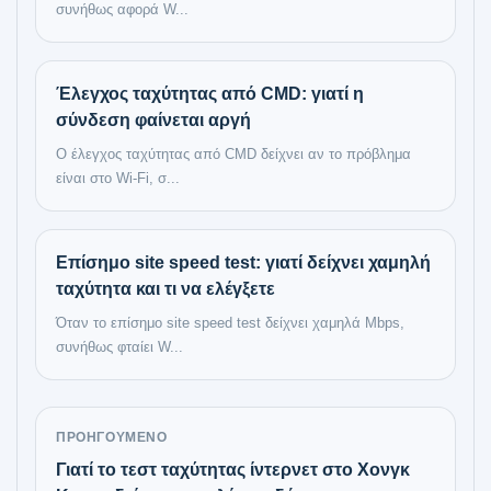
συνήθως αφορά W...
Έλεγχος ταχύτητας από CMD: γιατί η
σύνδεση φαίνεται αργή
Ο έλεγχος ταχύτητας από CMD δείχνει αν το πρόβλημα
είναι στο Wi-Fi, σ...
Επίσημο site speed test: γιατί δείχνει χαμηλή
ταχύτητα και τι να ελέγξετε
Όταν το επίσημο site speed test δείχνει χαμηλά Mbps,
συνήθως φταίει W...
ΠΡΟΗΓΟΎΜΕΝΟ
Γιατί το τεστ ταχύτητας ίντερνετ στο Χονγκ