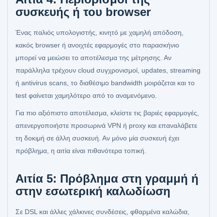
συσκευής ή του browser
Ένας παλιός υπολογιστής, κινητό με χαμηλή απόδοση,
κακός browser ή ανοιχτές εφαρμογές στο παρασκήνιο
μπορεί να μειώσει το αποτέλεσμα της μέτρησης. Αν
παράλληλα τρέχουν cloud συγχρονισμοί, updates, streaming
ή antivirus scans, το διαθέσιμο bandwidth μοιράζεται και το
test φαίνεται χαμηλότερο από το αναμενόμενο.
Για πιο αξιόπιστο αποτέλεσμα, κλείστε τις βαριές εφαρμογές,
απενεργοποιήστε προσωρινά VPN ή proxy και επαναλάβετε
τη δοκιμή σε άλλη συσκευή. Αν μόνο μία συσκευή έχει
πρόβλημα, η αιτία είναι πιθανότερα τοπική.
Αιτία 5: Πρόβλημα στη γραμμή ή
στην εσωτερική καλωδίωση
Σε DSL και άλλες χάλκινες συνδέσεις, φθαρμένα καλώδια,