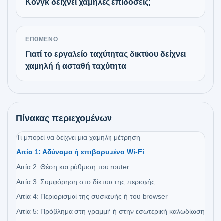
Κονγκ δείχνει χαμηλές επιδόσεις;
ΕΠΌΜΕΝΟ
Γιατί το εργαλείο ταχύτητας δικτύου δείχνει
χαμηλή ή ασταθή ταχύτητα
Πίνακας περιεχομένων
Τι μπορεί να δείχνει μια χαμηλή μέτρηση
Αιτία 1: Αδύναμο ή επιβαρυμένο Wi-Fi
Αιτία 2: Θέση και ρύθμιση του router
Αιτία 3: Συμφόρηση στο δίκτυο της περιοχής
Αιτία 4: Περιορισμοί της συσκευής ή του browser
Αιτία 5: Πρόβλημα στη γραμμή ή στην εσωτερική καλωδίωση