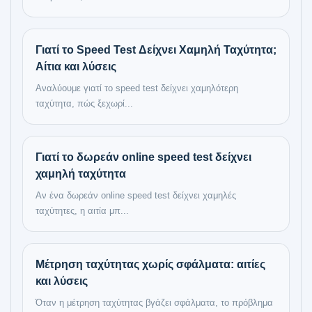
Γιατί το Speed Test Δείχνει Χαμηλή Ταχύτητα;
Αίτια και λύσεις
Αναλύουμε γιατί το speed test δείχνει χαμηλότερη
ταχύτητα, πώς ξεχωρί...
Γιατί το δωρεάν online speed test δείχνει
χαμηλή ταχύτητα
Αν ένα δωρεάν online speed test δείχνει χαμηλές
ταχύτητες, η αιτία μπ...
Μέτρηση ταχύτητας χωρίς σφάλματα: αιτίες
και λύσεις
Όταν η μέτρηση ταχύτητας βγάζει σφάλματα, το πρόβλημα