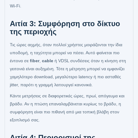
Wi-Fi.
Αιτία 3: Συμφόρηση στο δίκτυο
της περιοχής
Τις ώρες αιχμής, όταν πολλοί χρήστες μοιράζονται την ίδια
υποδομή, η ταχύτητα μπορεί να πέσει. Αυτό φαίνεται πιο
έντονα σε
fiber
,
cable
ή VDSL συνδέσεις όταν η κίνηση στη
γειτονιά είναι αυξημένη. Τότε η μέτρηση μπορεί να εμφανίζει
χαμηλότερο download, μεγαλύτερο latency ή πιο ασταθές
jitter, παρότι η γραμμή λειτουργεί κανονικά.
Κάντε μετρήσεις σε διαφορετικές ώρες, πρωί, απόγευμα και
βράδυ. Αν η πτώση επαναλαμβάνεται κυρίως το βράδυ, η
συμφόρηση είναι πιο πιθανή από μια τοπική βλάβη στον
εξοπλισμό σας.
Αιτία 4: Περιορισμοί της