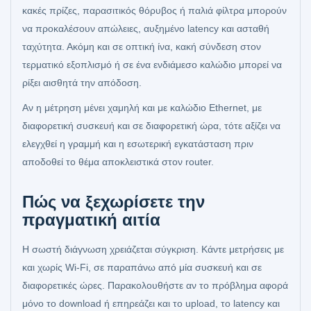
κακές πρίζες, παρασιτικός θόρυβος ή παλιά φίλτρα μπορούν
να προκαλέσουν απώλειες, αυξημένο latency και ασταθή
ταχύτητα. Ακόμη και σε οπτική ίνα, κακή σύνδεση στον
τερματικό εξοπλισμό ή σε ένα ενδιάμεσο καλώδιο μπορεί να
ρίξει αισθητά την απόδοση.
Αν η μέτρηση μένει χαμηλή και με καλώδιο Ethernet, με
διαφορετική συσκευή και σε διαφορετική ώρα, τότε αξίζει να
ελεγχθεί η γραμμή και η εσωτερική εγκατάσταση πριν
αποδοθεί το θέμα αποκλειστικά στον router.
Πώς να ξεχωρίσετε την
πραγματική αιτία
Η σωστή διάγνωση χρειάζεται σύγκριση. Κάντε μετρήσεις με
και χωρίς Wi-Fi, σε παραπάνω από μία συσκευή και σε
διαφορετικές ώρες. Παρακολουθήστε αν το πρόβλημα αφορά
μόνο το download ή επηρεάζει και το upload, το latency και