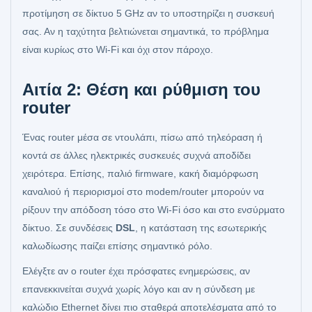
προτίμηση σε δίκτυο 5 GHz αν το υποστηρίζει η συσκευή
σας. Αν η ταχύτητα βελτιώνεται σημαντικά, το πρόβλημα
είναι κυρίως στο Wi-Fi και όχι στον πάροχο.
Αιτία 2: Θέση και ρύθμιση του
router
Ένας router μέσα σε ντουλάπι, πίσω από τηλεόραση ή
κοντά σε άλλες ηλεκτρικές συσκευές συχνά αποδίδει
χειρότερα. Επίσης, παλιό firmware, κακή διαμόρφωση
καναλιού ή περιορισμοί στο modem/router μπορούν να
ρίξουν την απόδοση τόσο στο Wi-Fi όσο και στο ενσύρματο
δίκτυο. Σε συνδέσεις
DSL
, η κατάσταση της εσωτερικής
καλωδίωσης παίζει επίσης σημαντικό ρόλο.
Ελέγξτε αν ο router έχει πρόσφατες ενημερώσεις, αν
επανεκκινείται συχνά χωρίς λόγο και αν η σύνδεση με
καλώδιο Ethernet δίνει πιο σταθερά αποτελέσματα από το