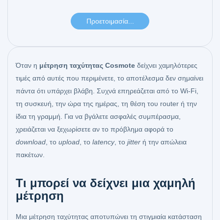
Όταν η
μέτρηση ταχύτητας Cosmote
δείχνει χαμηλότερες
τιμές από αυτές που περιμένετε, το αποτέλεσμα δεν σημαίνει
πάντα ότι υπάρχει βλάβη. Συχνά επηρεάζεται από το Wi-Fi,
τη συσκευή, την ώρα της ημέρας, τη θέση του router ή την
ίδια τη γραμμή. Για να βγάλετε ασφαλές συμπέρασμα,
χρειάζεται να ξεχωρίσετε αν το πρόβλημα αφορά το
download
, το
upload
, το
latency
, το
jitter
ή την απώλεια
πακέτων.
Τι μπορεί να δείχνει μια χαμηλή
μέτρηση
Μια μέτρηση ταχύτητας αποτυπώνει τη στιγμιαία κατάσταση