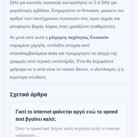
GHz για κοντινές συσκευές και κρατήστε το 2.4 GHz για
μεγαλύτερη εμβέλεια. Ενημερώστε το firmware, μειώστε τον
αριθμό των ταυτόχρονων συσκευών στις ώρες αιχμής και
αποφύγετε βαριές λήψεις όταν χρειάζεστε σταθερότητα.
Αν μετά από αυτά η
μέτρηση ταχύτητας Cosmote
παραμένει χαμηλή, συλλέξτε στοιχεία από
επαναλαμβανόμενα tests και προχωρήστε σε έλεγχο της
γραμμής από τεχνική υποστήριξη. Έτσι θα ξεχωρίσετε
γρήγορα αν η αιτία είναι το τοπικό δίκτυο, ο εξοπλισμός ή η
ευρύτερη σύνδεση.
Σχετικά άρθρα
Γιατί το internet φαίνεται αργό ενώ το speed
test βγαίνει καλό;
Όταν το speed test δείχνει καλή ταχύτητα αλλά το internet
«σέρνεται»,...